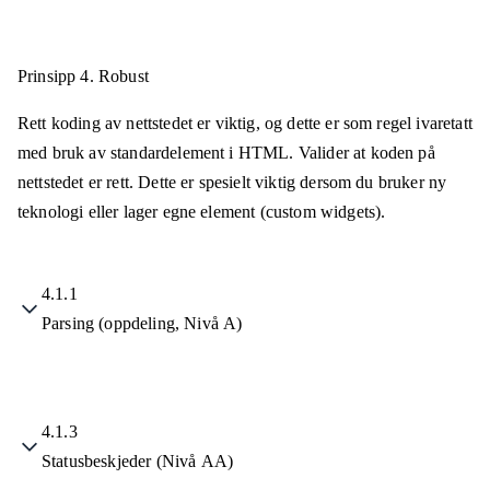
Prinsipp 4.
Robust
Rett koding av nettstedet er viktig, og dette er som regel ivaretatt
med bruk av standardelement i HTML. Valider at koden på
nettstedet er rett. Dette er spesielt viktig dersom du bruker ny
teknologi eller lager egne element (custom widgets).
4.1.1
Parsing (oppdeling, Nivå A)
4.1.3
Statusbeskjeder (Nivå AA)