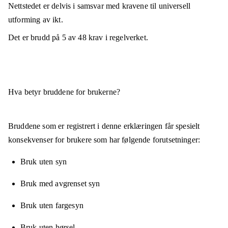
Nettstedet er
delvis i samsvar
med kravene til universell
utforming av ikt.
Det er brudd på
5
av
48
krav i regelverket.
Hva betyr bruddene for brukerne?
Bruddene som er registrert i denne erklæringen får spesielt
konsekvenser for brukere som har følgende forutsetninger:
Bruk uten syn
Bruk med avgrenset syn
Bruk uten fargesyn
Bruk uten hørsel