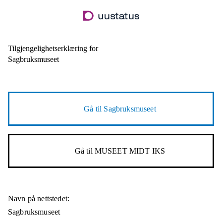
Hopp
til
hovedinnhold
Tilgjengelighetserklæring for
Sagbruksmuseet
Gå til
Sagbruksmuseet
Gå til
MUSEET MIDT IKS
Navn på nettstedet:
Sagbruksmuseet