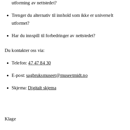
utforming av nettstedet?
Trenger du alternativ til innhold som ikke er universelt
utformet?
Har du innspill til forbedringer av nettstedet?
Du kontakter oss via:
Telefon
47 47 84 30
E-post
sagbruksmuseet@museetmidt.no
Skjema
Digitalt skjema
Klage