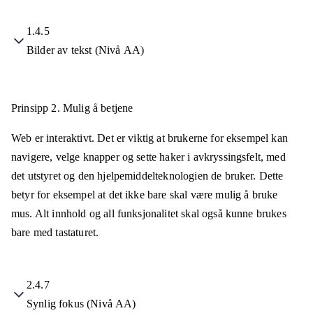
1.4.5
Bilder av tekst (Nivå AA)
Prinsipp 2.
Mulig å betjene
Web er interaktivt. Det er viktig at brukerne for eksempel kan
navigere, velge knapper og sette haker i avkryssingsfelt, med
det utstyret og den hjelpemiddelteknologien de bruker. Dette
betyr for eksempel at det ikke bare skal være mulig å bruke
mus. Alt innhold og all funksjonalitet skal også kunne brukes
bare med tastaturet.
2.4.7
Synlig fokus (Nivå AA)