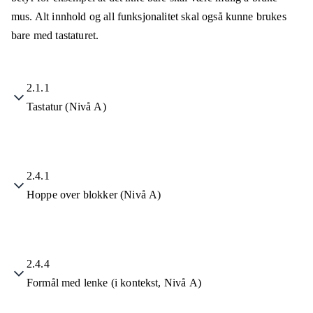
mus. Alt innhold og all funksjonalitet skal også kunne brukes
bare med tastaturet.
2.1.1
Tastatur (Nivå A)
2.4.1
Hoppe over blokker (Nivå A)
2.4.4
Formål med lenke (i kontekst, Nivå A)