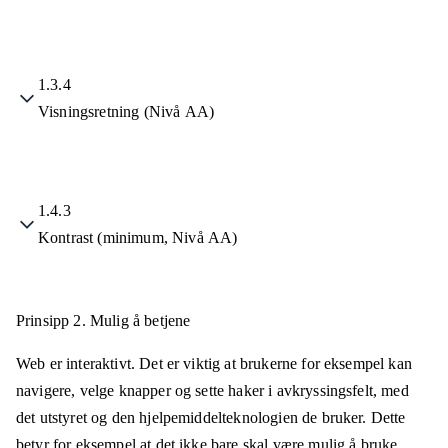
1.3.4
Visningsretning (Nivå AA)
1.4.3
Kontrast (minimum, Nivå AA)
Prinsipp 2.
Mulig å betjene
Web er interaktivt. Det er viktig at brukerne for eksempel kan
navigere, velge knapper og sette haker i avkryssingsfelt, med
det utstyret og den hjelpemiddelteknologien de bruker. Dette
betyr for eksempel at det ikke bare skal være mulig å bruke