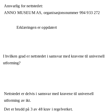
Ansvarlig for nettstedet:
ANNO MUSEUM AS,
organisasjonsnummer
994 933 272
Erklæringen er oppdatert
I hvilken grad er nettstedet i samsvar med kravene til universell
utforming?
Nettstedet er
delvis i samsvar
med kravene til universell
utforming av ikt.
Det er brudd på
3
av
48
krav i regelverket.