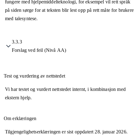
fungere med hjelpemiddelteknologi, for eksempel vil rett språk
på siden sørge for at teksten blir lest opp på rett måte for brukere
med talesyntese.
3.3.3
Forslag ved feil (Nivå AA)
Test og vurdering av nettstedet
Vi har testet og vurdert nettstedet internt, i kombinasjon med
ekstern hjelp.
Om erklæringen
Tilgjengelighetserklæringen er sist oppdatert
28. januar 2026
.