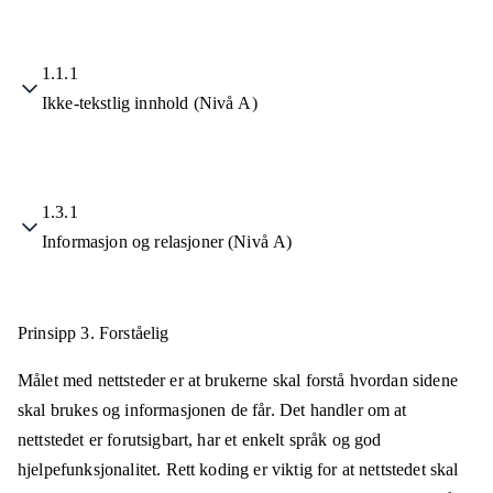
1.1.1
Ikke-tekstlig innhold (Nivå A)
1.3.1
Informasjon og relasjoner (Nivå A)
Prinsipp 3.
Forståelig
Målet med nettsteder er at brukerne skal forstå hvordan sidene
skal brukes og informasjonen de får. Det handler om at
nettstedet er forutsigbart, har et enkelt språk og god
hjelpefunksjonalitet. Rett koding er viktig for at nettstedet skal