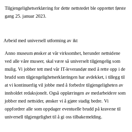
Tilgjengelighetserklæring for dette nettstedet ble opprettet første
gang
25. januar 2023
.
Arbeid med universell utforming av ikt
Anno museum ønsker at vår virksomhet, herunder nettsidene
ved alle våre museer, skal være så universelt tilgjengelig som
mulig. Vi jobber tett med vår IT-leverandør med å rette opp i de
brudd som tilgjengelighetserklæringen har avdekket, i tillegg til
at vi kontinuerlig vil jobbe med å forbedre tilgjengeligheten av
innholdet redaksjonelt. Også opplæringen av medarbeidere som
jobber med nettsider, ønsker vi å gjøre stadig bedre. Vi
oppfordrer alle som oppdager eventuelle brudd på kravene til
universell tilgjengelighet til å gi oss tilbakemelding.