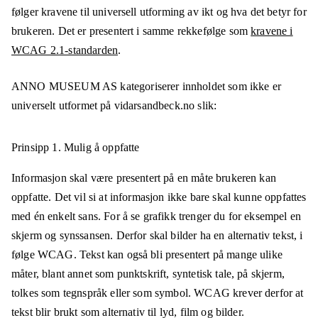
følger kravene til universell utforming av ikt og hva det betyr for
brukeren. Det er presentert i samme rekkefølge som
kravene i
WCAG 2.1-standarden
.
ANNO MUSEUM AS
kategoriserer innholdet som ikke er
universelt utformet på
vidarsandbeck.no
slik:
Prinsipp 1.
Mulig å oppfatte
Informasjon skal være presentert på en måte brukeren kan
oppfatte. Det vil si at informasjon ikke bare skal kunne oppfattes
med én enkelt sans. For å se grafikk trenger du for eksempel en
skjerm og synssansen. Derfor skal bilder ha en alternativ tekst, i
følge WCAG. Tekst kan også bli presentert på mange ulike
måter, blant annet som punktskrift, syntetisk tale, på skjerm,
tolkes som tegnspråk eller som symbol. WCAG krever derfor at
tekst blir brukt som alternativ til lyd, film og bilder.