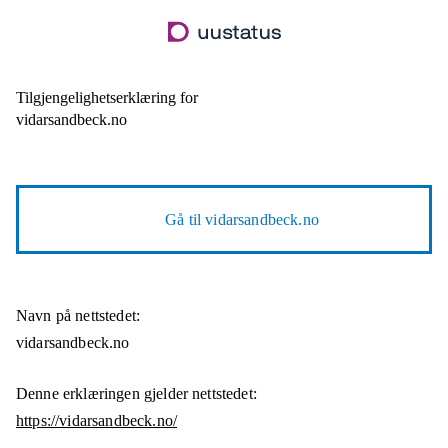
Hopp
til
hovedinnhold
Tilgjengelighetserklæring for
vidarsandbeck.no
Gå til
vidarsandbeck.no
Navn på nettstedet:
vidarsandbeck.no
Denne erklæringen gjelder nettstedet:
https://vidarsandbeck.no/