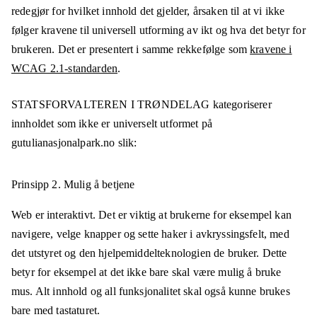
redegjør for hvilket innhold det gjelder, årsaken til at vi ikke
følger kravene til universell utforming av ikt og hva det betyr for
brukeren. Det er presentert i samme rekkefølge som
kravene i
WCAG 2.1-standarden
.
STATSFORVALTEREN I TRØNDELAG
kategoriserer
innholdet som ikke er universelt utformet på
gutulianasjonalpark.no
slik:
Prinsipp 2.
Mulig å betjene
Web er interaktivt. Det er viktig at brukerne for eksempel kan
navigere, velge knapper og sette haker i avkryssingsfelt, med
det utstyret og den hjelpemiddelteknologien de bruker. Dette
betyr for eksempel at det ikke bare skal være mulig å bruke
mus. Alt innhold og all funksjonalitet skal også kunne brukes
bare med tastaturet.