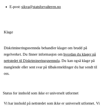
E-post
sikva@statsforvalteren.no
Klage
Diskrimineringsnemnda behandler klager om brudd på
regelverket. Du finner informasjon om
hvordan du klager på
nettstedet til Diskrimineringsnemnda
. Du kan også klage på
manglende eller sent svar på tilbakemeldinger du har sendt til
oss.
Status for innhold som ikke er universelt utformet
Vi har innhold på nettstedet som ikke er universelt utformet. Vi