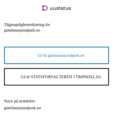
Hopp
til
hovedinnhold
Tilgjengelighetserklæring for
gutulianasjonalpark.no
Gå til
gutulianasjonalpark.no
Gå til
STATSFORVALTEREN I TRØNDELAG
Navn på nettstedet:
gutulianasjonalpark.no