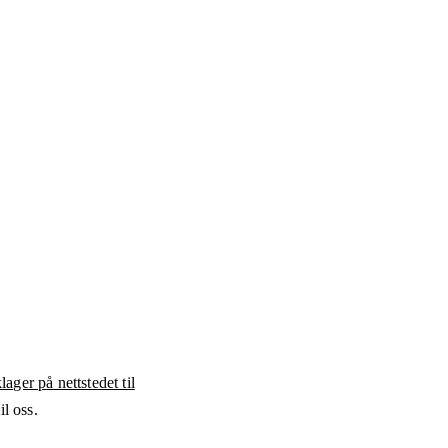
ager på nettstedet til
l oss.