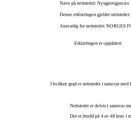
Navn på nettstedet:
Nysgjerrigper.no
Denne erklæringen gjelder nettstedet:
Ansvarlig for nettstedet:
NORGES F
Erklæringen er oppdatert
I hvilken grad er nettstedet i samsvar med 
Nettstedet er
delvis i samsvar
med
Det er brudd på
4
av
48
krav i r