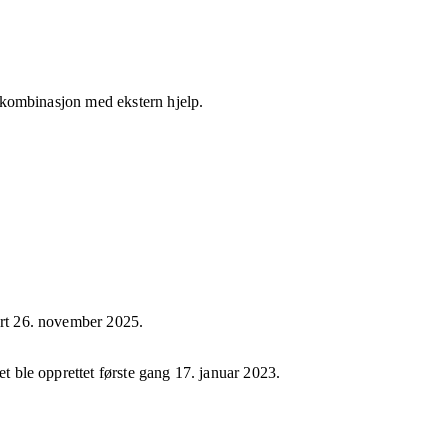
 i kombinasjon med ekstern hjelp.
ert
26. november 2025
.
et ble opprettet første gang
17. januar 2023
.