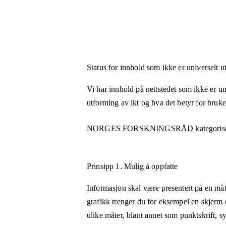
Status for innhold som ikke er universelt u
Vi har innhold på nettstedet som ikke er uni
utforming av ikt og hva det betyr for bruk
NORGES FORSKNINGSRÅD
kategoris
Prinsipp 1.
Mulig å oppfatte
Informasjon skal være presentert på en måt
grafikk trenger du for eksempel en skjerm 
ulike måter, blant annet som punktskrift, 