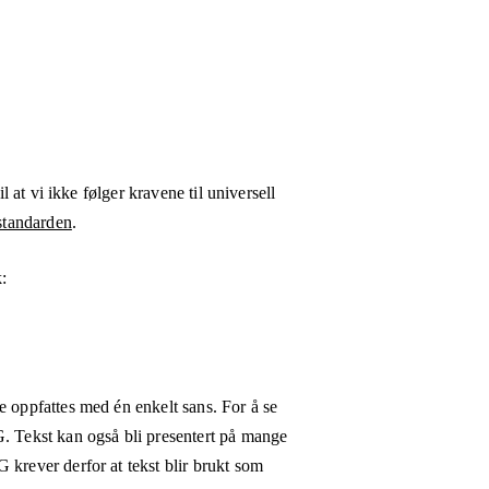
l at vi ikke følger kravene til universell
tandarden
.
k:
e oppfattes med én enkelt sans. For å se
G. Tekst kan også bli presentert på mange
 krever derfor at tekst blir brukt som