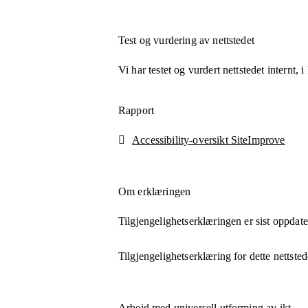
Test og vurdering av nettstedet
Vi har testet og vurdert nettstedet internt,
Rapport
Accessibility-oversikt SiteImprove
Om erklæringen
Tilgjengelighetserklæringen er sist oppdat
Tilgjengelighetserklæring for dette nettsted
Arbeid med universell utforming av ikt