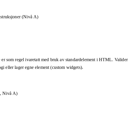
nstruksjoner (Nivå A)
te er som regel ivaretatt med bruk av standardelement i HTML. Valider a
ogi eller lager egne element (custom widgets).
g, Nivå A)