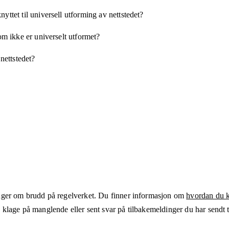
yttet til universell utforming av nettstedet?
som ikke er universelt utformet?
 nettstedet?
ger om brudd på regelverket. Du finner informasjon om
hvordan du kl
klage på manglende eller sent svar på tilbakemeldinger du har sendt ti