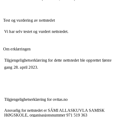
Test og vurdering av nettstedet
Vi har selv testet og vurdert nettstedet.
Om erklæringen
Tilgjengelighetserklæring for dette nettstedet ble opprettet første
gang
28. april 2023
.
Tilgjengelighets­erklæring for
ovttas.no
Ansvarlig for nettstedet er
SÁMI ALLASKUVLA SAMISK
HØGSKOLE,
organisasjonsnummer
971 519 363