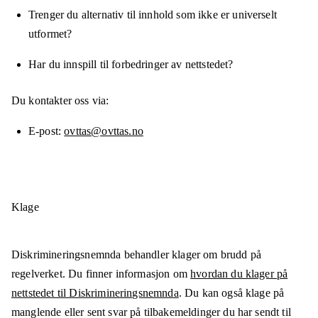
Trenger du alternativ til innhold som ikke er universelt
utformet?
Har du innspill til forbedringer av nettstedet?
Du kontakter oss via:
E-post
ovttas@ovttas.no
Klage
Diskrimineringsnemnda behandler klager om brudd på
regelverket. Du finner informasjon om
hvordan du klager på
nettstedet til Diskrimineringsnemnda
. Du kan også klage på
manglende eller sent svar på tilbakemeldinger du har sendt til