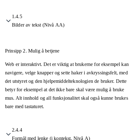
1.4.5
Bilder av tekst (Nivå AA)
Prinsipp 2.
Mulig å betjene
Web er interaktivt. Det er viktig at brukerne for eksempel kan
navigere, velge knapper og sette haker i avkryssingsfelt, med
det utstyret og den hjelpemiddelteknologien de bruker. Dette
betyr for eksempel at det ikke bare skal være mulig å bruke
mus. Alt innhold og all funksjonalitet skal også kunne brukes
bare med tastaturet.
2.4.4
Formål med lenke (i kontekst, Nivå A)