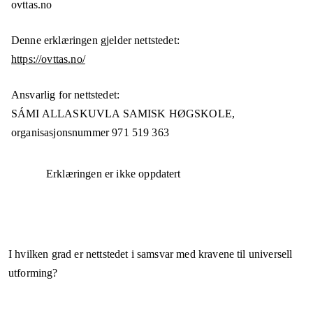
ovttas.no
Denne erklæringen gjelder nettstedet:
https://ovttas.no/
Ansvarlig for nettstedet:
SÁMI ALLASKUVLA SAMISK HØGSKOLE,
organisasjonsnummer
971 519 363
Erklæringen er ikke oppdatert
I hvilken grad er nettstedet i samsvar med kravene til universell
utforming?