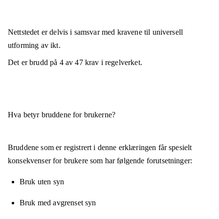
Nettstedet er
delvis i samsvar
med kravene til universell
utforming av ikt.
Det er brudd på
4
av
47
krav i regelverket.
Hva betyr bruddene for brukerne?
Bruddene som er registrert i denne erklæringen får spesielt
konsekvenser for brukere som har følgende forutsetninger:
Bruk uten syn
Bruk med avgrenset syn