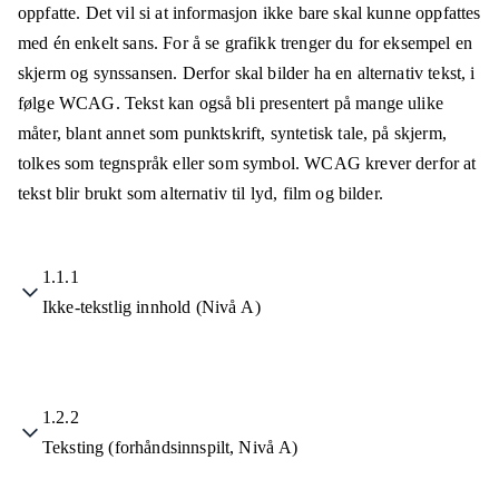
oppfatte. Det vil si at informasjon ikke bare skal kunne oppfattes
med én enkelt sans. For å se grafikk trenger du for eksempel en
skjerm og synssansen. Derfor skal bilder ha en alternativ tekst, i
følge WCAG. Tekst kan også bli presentert på mange ulike
måter, blant annet som punktskrift, syntetisk tale, på skjerm,
tolkes som tegnspråk eller som symbol. WCAG krever derfor at
tekst blir brukt som alternativ til lyd, film og bilder.
1.1.1
Ikke-tekstlig innhold (Nivå A)
1.2.2
Teksting (forhåndsinnspilt, Nivå A)