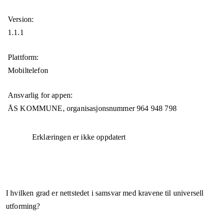
Version:
1.1.1
Plattform:
Mobiltelefon
Ansvarlig for appen:
ÅS KOMMUNE,
organisasjonsnummer
964 948 798
Erklæringen er ikke oppdatert
I hvilken grad er nettstedet i samsvar med kravene til universell
utforming?