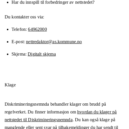
Har du innspill til forbedringer av nettstedet?
Du kontakter oss via:
Telefon
64962000
E-post
nettredaktor@as.kommune.no
Skjema
Digitalt skjema
Klage
Diskrimineringsnemnda behandler klager om brudd på
regelverket. Du finner informasjon om
hvordan du klager på
nettstedet til Diskrimineringsnemnda
. Du kan også klage på
manglende eller sent svar på tilbakemeldinger du har sendt til