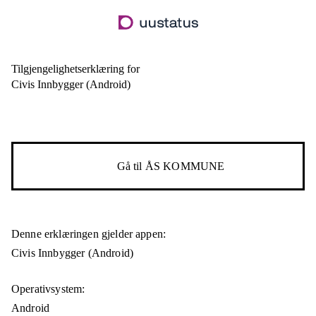
Hopp
til
hovedinnhold
Tilgjengelighetserklæring for
Civis Innbygger (Android)
Gå til
ÅS KOMMUNE
Denne erklæringen gjelder appen:
Civis Innbygger (Android)
Operativsystem:
Android