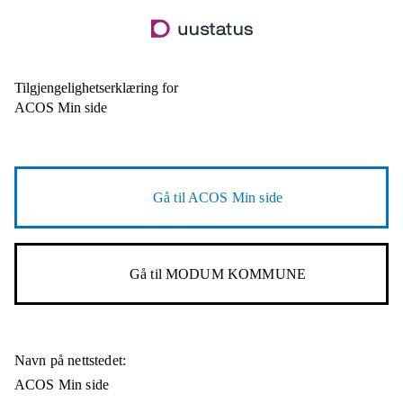
Hopp
til
hovedinnhold
Tilgjengelighetserklæring for
ACOS Min side
Gå til
ACOS Min side
Gå til
MODUM KOMMUNE
Navn på nettstedet:
ACOS Min side