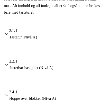
mus. Alt innhold og all funksjonalitet skal også kunne brukes
bare med tastaturet.
2.1.1
Tastatur (Nivå A)
2.2.1
Justerbar hastighet (Nivå A)
2.4.1
Hoppe over blokker (Nivå A)