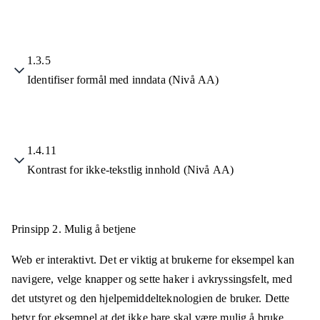
1.3.5
Identifiser formål med inndata (Nivå AA)
1.4.11
Kontrast for ikke-tekstlig innhold (Nivå AA)
Prinsipp 2.
Mulig å betjene
Web er interaktivt. Det er viktig at brukerne for eksempel kan
navigere, velge knapper og sette haker i avkryssingsfelt, med
det utstyret og den hjelpemiddelteknologien de bruker. Dette
betyr for eksempel at det ikke bare skal være mulig å bruke