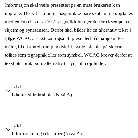
Informasjon skal være presentert på en måte brukeren kan
oppfatte. Det vil si at informasjon ikke bare skal kunne oppfattes
med én enkelt sans. For å se grafikk trenger du for eksempel en
skjerm og synssansen. Derfor skal bilder ha en alternativ tekst, i
følge WCAG. Tekst kan også bli presentert på mange ulike
måter, blant annet som punktskrift, syntetisk tale, på skjerm,
tolkes som tegnspråk eller som symbol. WCAG krever derfor at
tekst blir brukt som alternativ til lyd, film og bilder.
1.1.1
Ikke-tekstlig innhold (Nivå A)
1.3.1
Informasjon og relasjoner (Nivå A)