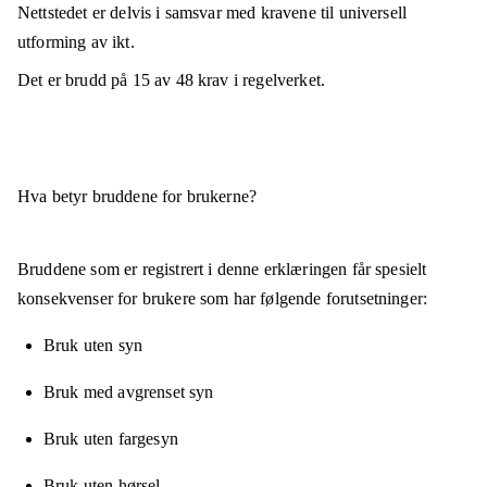
Nettstedet er
delvis i samsvar
med kravene til universell
utforming av ikt.
Det er brudd på
15
av
48
krav i regelverket.
Hva betyr bruddene for brukerne?
Bruddene som er registrert i denne erklæringen får spesielt
konsekvenser for brukere som har følgende forutsetninger:
Bruk uten syn
Bruk med avgrenset syn
Bruk uten fargesyn
Bruk uten hørsel