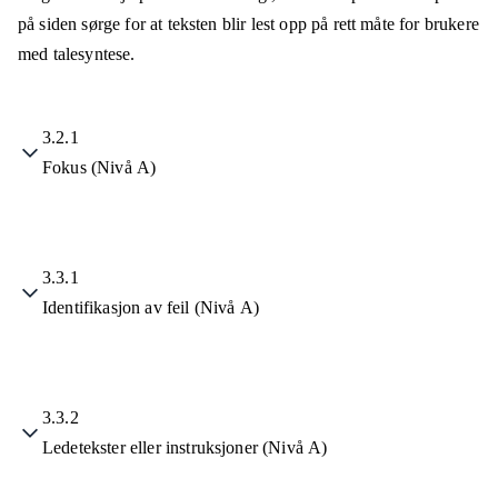
på siden sørge for at teksten blir lest opp på rett måte for brukere
med talesyntese.
3.2.1
Fokus (Nivå A)
3.3.1
Identifikasjon av feil (Nivå A)
3.3.2
Ledetekster eller instruksjoner (Nivå A)