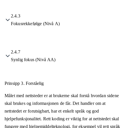
2.4.3
Fokusrekkefølge (Nivå A)
2.4.7
Synlig fokus (Nivå AA)
Prinsipp 3.
Forståelig
Målet med nettsteder er at brukerne skal forstå hvordan sidene
skal brukes og informasjonen de får. Det handler om at
nettstedet er forutsigbart, har et enkelt språk og god
hjelpefunksjonalitet. Rett koding er viktig for at nettstedet skal
fungere med hjelpemiddelteknologi, for eksempel vil rett språk