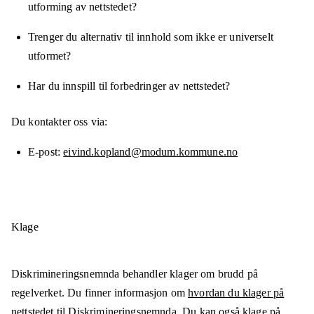
utforming av nettstedet?
Trenger du alternativ til innhold som ikke er universelt
utformet?
Har du innspill til forbedringer av nettstedet?
Du kontakter oss via:
E-post
eivind.kopland@modum.kommune.no
Klage
Diskrimineringsnemnda behandler klager om brudd på
regelverket. Du finner informasjon om
hvordan du klager på
nettstedet til Diskrimineringsnemnda
. Du kan også klage på