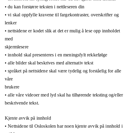
• du kan forstørre teksten i nettleseren din
• vi skal oppfylle kravene til fargekontraster, overskrifter og
lenker
• nettsidene er kodet slik at det er mulig å lese opp innholdet
med
skjermlesere
• innhold skal presenteres i en meningsfylt rekkefølge
• alle bilder skal beskrives med alternativ tekst
• språket på nettsidene skal være tydelig og forståelig for alle
våre
brukere
• alle våre videoer med lyd skal ha tilhørende teksting og/eller
beskrivende tekst.
Kjente avvik på innhold
• Nettsidene til Osloskolen har noen kjente avvik på innhold i