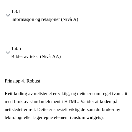
1.3.1
Informasjon og relasjoner (Nivå A)
1.4.5
Bilder av tekst (Nivå AA)
Prinsipp 4.
Robust
Rett koding av nettstedet er viktig, og dette er som regel ivaretatt
med bruk av standardelement i HTML. Valider at koden på
nettstedet er rett. Dette er spesielt viktig dersom du bruker ny
teknologi eller lager egne element (custom widgets).