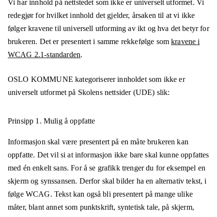
Vi har innhold på nettstedet som ikke er universelt utformet. Vi
redegjør for hvilket innhold det gjelder, årsaken til at vi ikke
følger kravene til universell utforming av ikt og hva det betyr for
brukeren. Det er presentert i samme rekkefølge som
kravene i
WCAG 2.1-standarden
.
OSLO KOMMUNE
kategoriserer innholdet som ikke er
universelt utformet på
Skolens nettsider (UDE)
slik:
Prinsipp 1.
Mulig å oppfatte
Informasjon skal være presentert på en måte brukeren kan
oppfatte. Det vil si at informasjon ikke bare skal kunne oppfattes
med én enkelt sans. For å se grafikk trenger du for eksempel en
skjerm og synssansen. Derfor skal bilder ha en alternativ tekst, i
følge WCAG. Tekst kan også bli presentert på mange ulike
måter, blant annet som punktskrift, syntetisk tale, på skjerm,