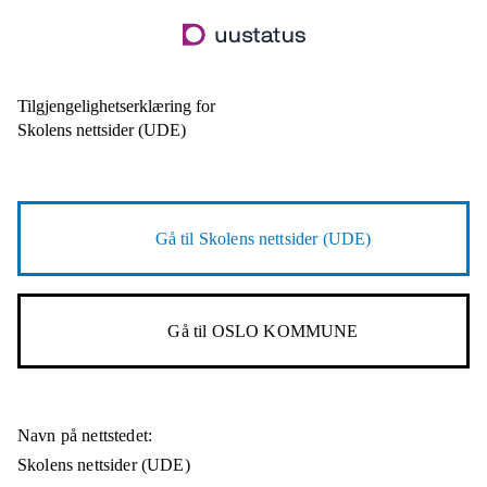
Hopp
til
hovedinnhold
Tilgjengelighetserklæring for
Skolens nettsider (UDE)
Gå til
Skolens nettsider (UDE)
Gå til
OSLO KOMMUNE
Navn på nettstedet:
Skolens nettsider (UDE)