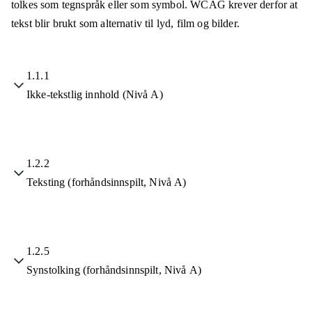
tolkes som tegnspråk eller som symbol. WCAG krever derfor at
tekst blir brukt som alternativ til lyd, film og bilder.
1.1.1
Ikke-tekstlig innhold (Nivå A)
1.2.2
Teksting (forhåndsinnspilt, Nivå A)
1.2.5
Synstolking (forhåndsinnspilt, Nivå A)