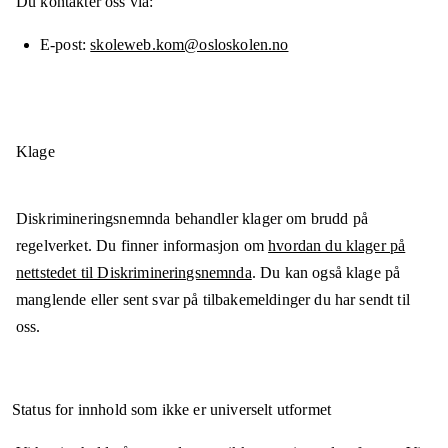
Du kontakter oss via:
E-post
skoleweb.kom@osloskolen.no
Klage
Diskrimineringsnemnda behandler klager om brudd på
regelverket. Du finner informasjon om
hvordan du klager på
nettstedet til Diskrimineringsnemnda
. Du kan også klage på
manglende eller sent svar på tilbakemeldinger du har sendt til
oss.
Status for innhold som ikke er universelt utformet