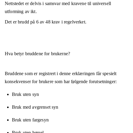
Nettstedet er
delvis i samsvar
med kravene til universell
utforming av ikt.
Det er brudd på
6
av
48
krav i regelverket.
Hva betyr bruddene for brukerne?
Bruddene som er registrert i denne erklæringen får spesielt
konsekvenser for brukere som har følgende forutsetninger:
Bruk uten syn
Bruk med avgrenset syn
Bruk uten fargesyn
Bruk uten hørsel