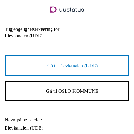
Hopp
til
hovedinnhold
Tilgjengelighetserklæring for
Elevkanalen (UDE)
Gå til
Elevkanalen (UDE)
Gå til
OSLO KOMMUNE
Navn på nettstedet:
Elevkanalen (UDE)