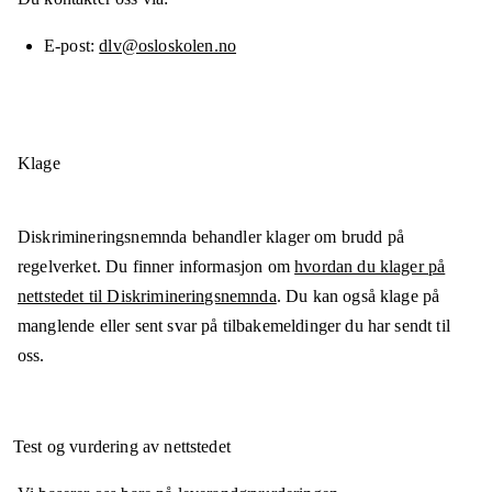
E-post
dlv@osloskolen.no
Klage
Diskrimineringsnemnda behandler klager om brudd på
regelverket. Du finner informasjon om
hvordan du klager på
nettstedet til Diskrimineringsnemnda
. Du kan også klage på
manglende eller sent svar på tilbakemeldinger du har sendt til
oss.
Test og vurdering av nettstedet