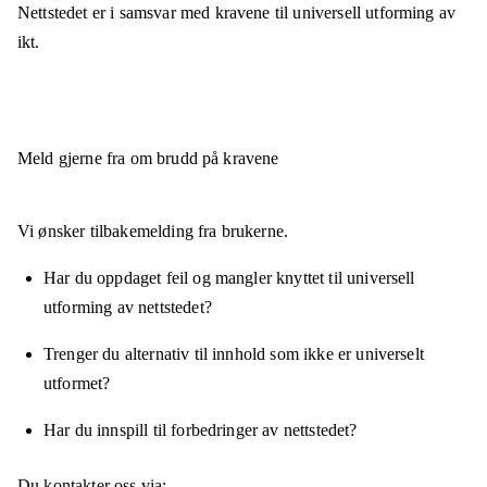
Nettstedet er
i samsvar
med kravene til universell utforming av
ikt.
Meld gjerne fra om brudd på kravene
Vi ønsker tilbakemelding fra brukerne.
Har du oppdaget feil og mangler knyttet til universell
utforming av nettstedet?
Trenger du alternativ til innhold som ikke er universelt
utformet?
Har du innspill til forbedringer av nettstedet?
Du kontakter oss via: