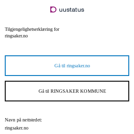
Hopp
til
hovedinnhold
Tilgjengelighetserklæring for
ringsaker.no
Gå til
ringsaker.no
Gå til
RINGSAKER KOMMUNE
Navn på nettstedet:
ringsaker.no