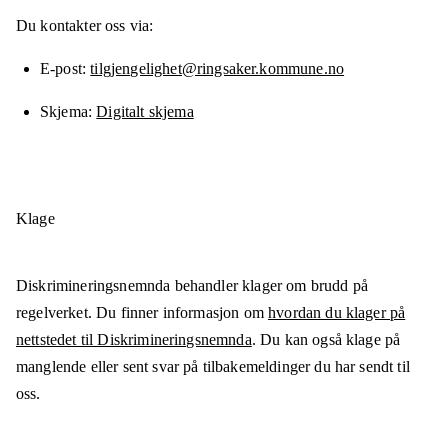
Du kontakter oss via:
E-post
tilgjengelighet@ringsaker.kommune.no
Skjema
Digitalt skjema
Klage
Diskrimineringsnemnda behandler klager om brudd på
regelverket. Du finner informasjon om
hvordan du klager på
nettstedet til Diskrimineringsnemnda
. Du kan også klage på
manglende eller sent svar på tilbakemeldinger du har sendt til
oss.