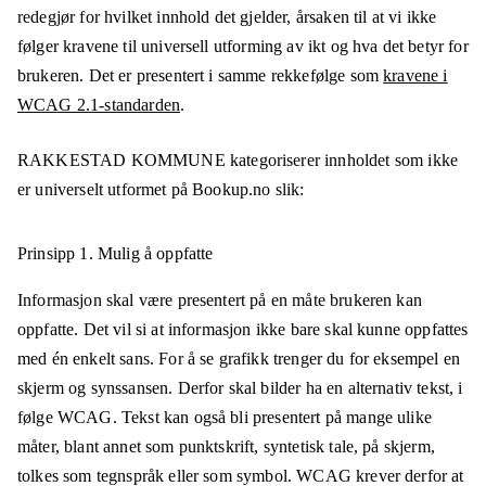
redegjør for hvilket innhold det gjelder, årsaken til at vi ikke
følger kravene til universell utforming av ikt og hva det betyr for
brukeren. Det er presentert i samme rekkefølge som
kravene i
WCAG 2.1-standarden
.
RAKKESTAD KOMMUNE
kategoriserer innholdet som ikke
er universelt utformet på
Bookup.no
slik:
Prinsipp 1.
Mulig å oppfatte
Informasjon skal være presentert på en måte brukeren kan
oppfatte. Det vil si at informasjon ikke bare skal kunne oppfattes
med én enkelt sans. For å se grafikk trenger du for eksempel en
skjerm og synssansen. Derfor skal bilder ha en alternativ tekst, i
følge WCAG. Tekst kan også bli presentert på mange ulike
måter, blant annet som punktskrift, syntetisk tale, på skjerm,
tolkes som tegnspråk eller som symbol. WCAG krever derfor at