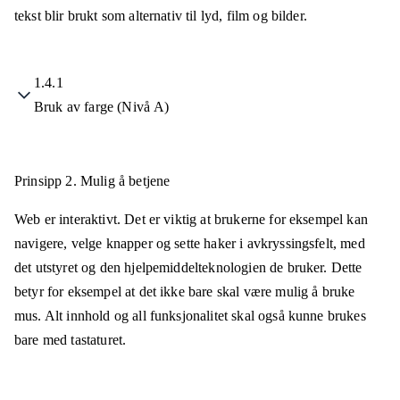
tekst blir brukt som alternativ til lyd, film og bilder.
1.4.1
Bruk av farge (Nivå A)
Prinsipp 2.
Mulig å betjene
Web er interaktivt. Det er viktig at brukerne for eksempel kan
navigere, velge knapper og sette haker i avkryssingsfelt, med
det utstyret og den hjelpemiddelteknologien de bruker. Dette
betyr for eksempel at det ikke bare skal være mulig å bruke
mus. Alt innhold og all funksjonalitet skal også kunne brukes
bare med tastaturet.