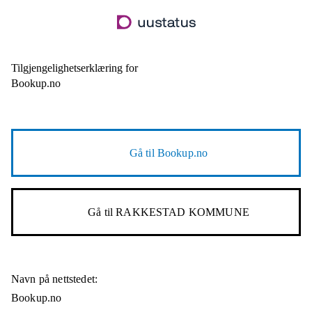
Hopp
til
hovedinnhold
Tilgjengelighetserklæring for
Bookup.no
Gå til
Bookup.no
Gå til
RAKKESTAD KOMMUNE
Navn på nettstedet:
Bookup.no