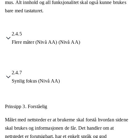
mus. Alt innhold og all funksjonalitet skal også kunne brukes
bare med tastaturet.
2.4.5
Flere måter (Nivå AA) (Nivå AA)
2.4.7
Synlig fokus (Nivå AA)
Prinsipp 3.
Forståelig
Målet med nettsteder er at brukerne skal forstå hvordan sidene
skal brukes og informasjonen de får. Det handler om at
nettstedet er forutsigbart, har et enkelt språk og god