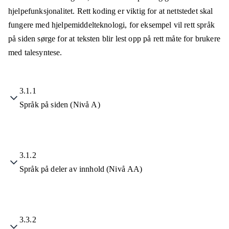
hjelpefunksjonalitet. Rett koding er viktig for at nettstedet skal
fungere med hjelpemiddelteknologi, for eksempel vil rett språk
på siden sørge for at teksten blir lest opp på rett måte for brukere
med talesyntese.
3.1.1
Språk på siden (Nivå A)
3.1.2
Språk på deler av innhold (Nivå AA)
3.3.2