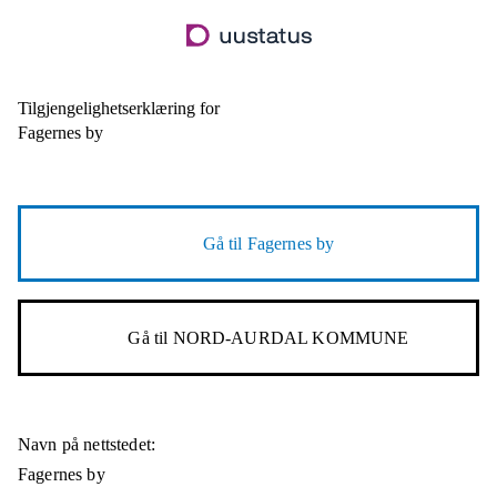
Hopp
til
hovedinnhold
Tilgjengelighetserklæring for
Fagernes by
Gå til
Fagernes by
Gå til
NORD-AURDAL KOMMUNE
Navn på nettstedet:
Fagernes by