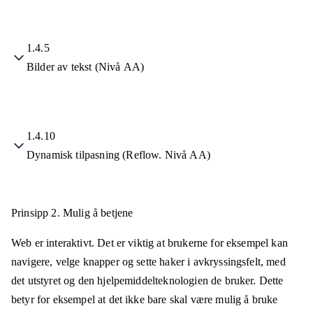
1.4.5
Bilder av tekst (Nivå AA)
1.4.10
Dynamisk tilpasning (Reflow. Nivå AA)
Prinsipp 2.
Mulig å betjene
Web er interaktivt. Det er viktig at brukerne for eksempel kan
navigere, velge knapper og sette haker i avkryssingsfelt, med
det utstyret og den hjelpemiddelteknologien de bruker. Dette
betyr for eksempel at det ikke bare skal være mulig å bruke