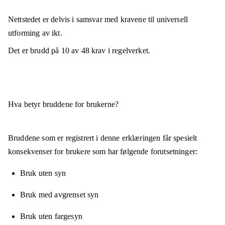
Nettstedet er
delvis i samsvar
med kravene til universell
utforming av ikt.
Det er brudd på
10
av
48
krav i regelverket.
Hva betyr bruddene for brukerne?
Bruddene som er registrert i denne erklæringen får spesielt
konsekvenser for brukere som har følgende forutsetninger:
Bruk uten syn
Bruk med avgrenset syn
Bruk uten fargesyn