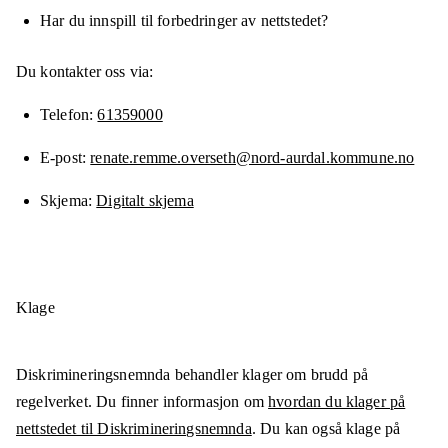
Har du innspill til forbedringer av nettstedet?
Du kontakter oss via:
Telefon
61359000
E-post
renate.remme.overseth@nord-aurdal.kommune.no
Skjema
Digitalt skjema
Klage
Diskrimineringsnemnda behandler klager om brudd på
regelverket. Du finner informasjon om
hvordan du klager på
nettstedet til Diskrimineringsnemnda
. Du kan også klage på