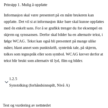
Prinsipp 1.
Mulig å oppfatte
Informasjon skal være presentert på en måte brukeren kan
oppfatte. Det vil si at informasjon ikke bare skal kunne oppfattes
med én enkelt sans. For å se grafikk trenger du for eksempel en
skjerm og synssansen. Derfor skal bilder ha en alternativ tekst, i
følge WCAG. Tekst kan også bli presentert på mange ulike
måter, blant annet som punktskrift, syntetisk tale, på skjerm,
tolkes som tegnspråk eller som symbol. WCAG krever derfor at
tekst blir brukt som alternativ til lyd, film og bilder.
1.2.5
Synstolking (forhåndsinnspilt, Nivå A)
Test og vurdering av nettstedet