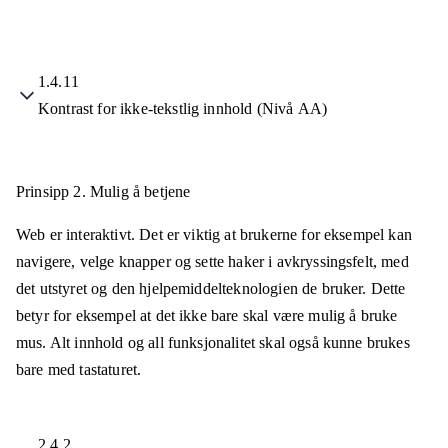
1.4.11
Kontrast for ikke-tekstlig innhold (Nivå AA)
Prinsipp 2.
Mulig å betjene
Web er interaktivt. Det er viktig at brukerne for eksempel kan
navigere, velge knapper og sette haker i avkryssingsfelt, med
det utstyret og den hjelpemiddelteknologien de bruker. Dette
betyr for eksempel at det ikke bare skal være mulig å bruke
mus. Alt innhold og all funksjonalitet skal også kunne brukes
bare med tastaturet.
2.4.2