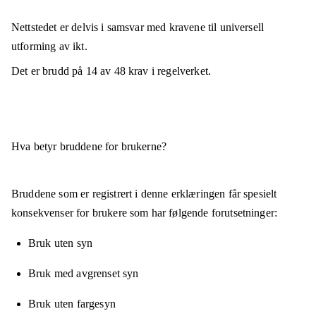
Nettstedet er
delvis i samsvar
med kravene til universell
utforming av ikt.
Det er brudd på
14
av
48
krav i regelverket.
Hva betyr bruddene for brukerne?
Bruddene som er registrert i denne erklæringen får spesielt
konsekvenser for brukere som har følgende forutsetninger:
Bruk uten syn
Bruk med avgrenset syn
Bruk uten fargesyn