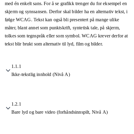
med én enkelt sans. For å se grafikk trenger du for eksempel en
skjerm og synssansen. Derfor skal bilder ha en alternativ tekst, i
følge WCAG. Tekst kan også bli presentert på mange ulike
måter, blant annet som punktskrift, syntetisk tale, på skjerm,
tolkes som tegnspråk eller som symbol. WCAG krever derfor at
tekst blir brukt som alternativ til lyd, film og bilder.
1.1.1
Ikke-tekstlig innhold (Nivå A)
1.2.1
Bare lyd og bare video (forhåndsinnspilt, Nivå A)