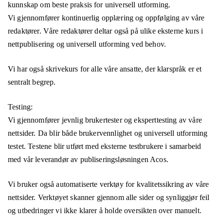
kunnskap om beste praksis for universell utforming.
Vi gjennomfører kontinuerlig opplæring og oppfølging av våre
redaktører. Våre redaktører deltar også på ulike eksterne kurs i
nettpublisering og universell utforming ved behov.
Vi har også skrivekurs for alle våre ansatte, der klarspråk er et
sentralt begrep.
Testing:
Vi gjennomfører jevnlig brukertester og eksperttesting av våre
nettsider. Da blir både brukervennlighet og universell utforming
testet. Testene blir utført med eksterne testbrukere i samarbeid
med vår leverandør av publiseringsløsningen Acos.
Vi bruker også automatiserte verktøy for kvalitetssikring av våre
nettsider. Verktøyet skanner gjennom alle sider og synliggjør feil
og utbedringer vi ikke klarer å holde oversikten over manuelt.