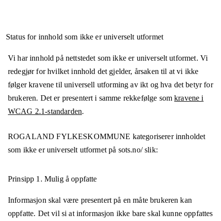
Status for innhold som ikke er universelt utformet
Vi har innhold på nettstedet som ikke er universelt utformet. Vi
redegjør for hvilket innhold det gjelder, årsaken til at vi ikke
følger kravene til universell utforming av ikt og hva det betyr for
brukeren. Det er presentert i samme rekkefølge som
kravene i
WCAG 2.1-standarden
.
ROGALAND FYLKESKOMMUNE
kategoriserer innholdet
som ikke er universelt utformet på
sots.no/
slik:
Prinsipp 1.
Mulig å oppfatte
Informasjon skal være presentert på en måte brukeren kan
oppfatte. Det vil si at informasjon ikke bare skal kunne oppfattes