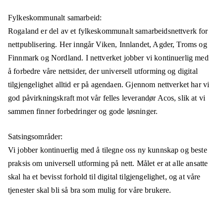
Fylkeskommunalt samarbeid:
Rogaland er del av et fylkeskommunalt samarbeidsnettverk for
nettpublisering. Her inngår Viken, Innlandet, Agder, Troms og
Finnmark og Nordland. I nettverket jobber vi kontinuerlig med
å forbedre våre nettsider, der universell utforming og digital
tilgjengelighet alltid er på agendaen. Gjennom nettverket har vi
god påvirkningskraft mot vår felles leverandør Acos, slik at vi
sammen finner forbedringer og gode løsninger.
Satsingsområder:
Vi jobber kontinuerlig med å tilegne oss ny kunnskap og beste
praksis om universell utforming på nett. Målet er at alle ansatte
skal ha et bevisst forhold til digital tilgjengelighet, og at våre
tjenester skal bli så bra som mulig for våre brukere.