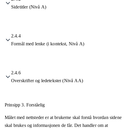
Sidetitler (Nivå A)
2.4.4
Formål med lenke (i kontekst, Nivå A)
2.4.6
Overskrifter og ledetekster (Nivå AA)
Prinsipp 3.
Forståelig
Målet med nettsteder er at brukerne skal forstå hvordan sidene
skal brukes og informasjonen de får. Det handler om at