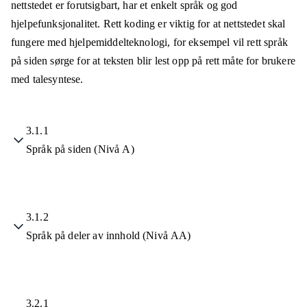
nettstedet er forutsigbart, har et enkelt språk og god
hjelpefunksjonalitet. Rett koding er viktig for at nettstedet skal
fungere med hjelpemiddelteknologi, for eksempel vil rett språk
på siden sørge for at teksten blir lest opp på rett måte for brukere
med talesyntese.
3.1.1
Språk på siden (Nivå A)
3.1.2
Språk på deler av innhold (Nivå AA)
3.2.1