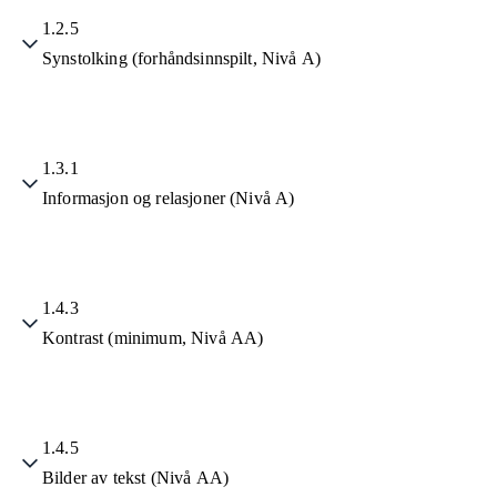
1.2.5
Synstolking (forhåndsinnspilt, Nivå A)
1.3.1
Informasjon og relasjoner (Nivå A)
1.4.3
Kontrast (minimum, Nivå AA)
1.4.5
Bilder av tekst (Nivå AA)