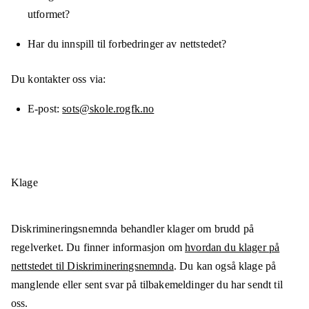
utformet?
Har du innspill til forbedringer av nettstedet?
Du kontakter oss via:
E-post
sots@skole.rogfk.no
Klage
Diskrimineringsnemnda behandler klager om brudd på
regelverket. Du finner informasjon om
hvordan du klager på
nettstedet til Diskrimineringsnemnda
. Du kan også klage på
manglende eller sent svar på tilbakemeldinger du har sendt til
oss.