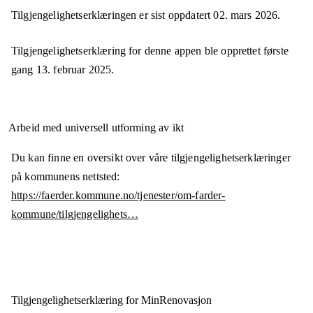
Tilgjengelighetserklæringen er sist oppdatert
02. mars 2026
.
Tilgjengelighetserklæring for denne appen ble opprettet første
gang
13. februar 2025
.
Arbeid med universell utforming av ikt
Du kan finne en oversikt over våre tilgjengelighetserklæringer
på kommunens nettsted:
https://faerder.kommune.no/tjenester/om-farder-
kommune/tilgjengelighets…
Tilgjengelighets­erklæring for
MinRenovasjon