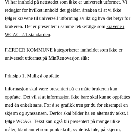
Vi har innhold på nettstedet som ikke er universelt utformet. Vi
redegjør for hvilket innhold det gjelder, årsaken til at vi ikke
følger kravene til universell utforming av ikt og hva det betyr for
brukeren. Det er presentert i samme rekkefølge som
kravene i
WCAG 2.1-standarden
.
FÆRDER KOMMUNE
kategoriserer innholdet som ikke er
universelt utformet på
MinRenovasjon
slik:
Prinsipp 1.
Mulig å oppfatte
Informasjon skal være presentert på en måte brukeren kan
oppfatte. Det vil si at informasjon ikke bare skal kunne oppfattes
med én enkelt sans. For å se grafikk trenger du for eksempel en
skjerm og synssansen. Derfor skal bilder ha en alternativ tekst, i
følge WCAG. Tekst kan også bli presentert på mange ulike
måter, blant annet som punktskrift, syntetisk tale, på skjerm,