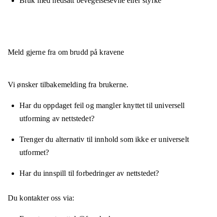
Bruk med nedsatt bevegelsesevne eller styrke
Meld gjerne fra om brudd på kravene
Vi ønsker tilbakemelding fra brukerne.
Har du oppdaget feil og mangler knyttet til universell
utforming av nettstedet?
Trenger du alternativ til innhold som ikke er universelt
utformet?
Har du innspill til forbedringer av nettstedet?
Du kontakter oss via: