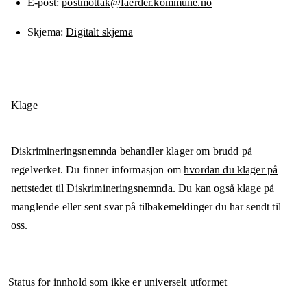
E-post
postmottak@faerder.kommune.no
Skjema
Digitalt skjema
Klage
Diskrimineringsnemnda behandler klager om brudd på
regelverket. Du finner informasjon om
hvordan du klager på
nettstedet til Diskrimineringsnemnda
. Du kan også klage på
manglende eller sent svar på tilbakemeldinger du har sendt til
oss.
Status for innhold som ikke er universelt utformet