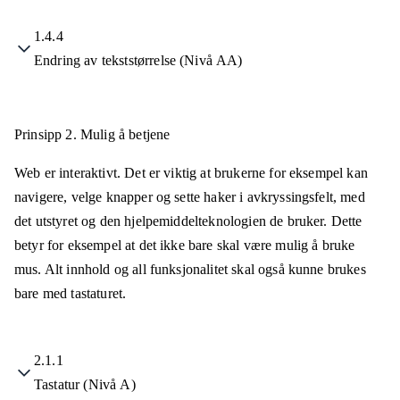
1.4.4
Endring av tekststørrelse (Nivå AA)
Prinsipp 2.
Mulig å betjene
Web er interaktivt. Det er viktig at brukerne for eksempel kan
navigere, velge knapper og sette haker i avkryssingsfelt, med
det utstyret og den hjelpemiddelteknologien de bruker. Dette
betyr for eksempel at det ikke bare skal være mulig å bruke
mus. Alt innhold og all funksjonalitet skal også kunne brukes
bare med tastaturet.
2.1.1
Tastatur (Nivå A)