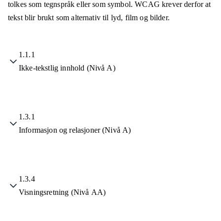
tolkes som tegnspråk eller som symbol. WCAG krever derfor at
tekst blir brukt som alternativ til lyd, film og bilder.
1.1.1
Ikke-tekstlig innhold (Nivå A)
1.3.1
Informasjon og relasjoner (Nivå A)
1.3.4
Visningsretning (Nivå AA)