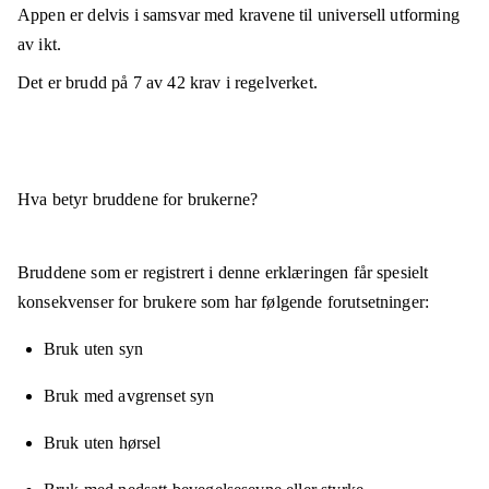
Appen er
delvis i samsvar
med kravene til universell utforming
av ikt.
Det er brudd på
7
av
42
krav i regelverket.
Hva betyr bruddene for brukerne?
Bruddene som er registrert i denne erklæringen får spesielt
konsekvenser for brukere som har følgende forutsetninger:
Bruk uten syn
Bruk med avgrenset syn
Bruk uten hørsel