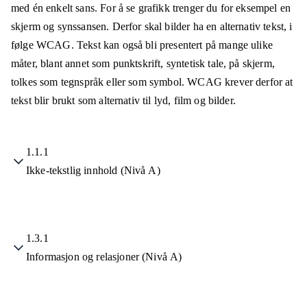
med én enkelt sans. For å se grafikk trenger du for eksempel en
skjerm og synssansen. Derfor skal bilder ha en alternativ tekst, i
følge WCAG. Tekst kan også bli presentert på mange ulike
måter, blant annet som punktskrift, syntetisk tale, på skjerm,
tolkes som tegnspråk eller som symbol. WCAG krever derfor at
tekst blir brukt som alternativ til lyd, film og bilder.
1.1.1
Ikke-tekstlig innhold (Nivå A)
1.3.1
Informasjon og relasjoner (Nivå A)