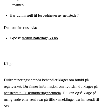
utformet?
Har du innspill til forbedringer av nettstedet?
Du kontakter oss via:
E-post
fredrik.hafredal@ks.no
Klage
Diskrimineringsnemnda behandler klager om brudd på
regelverket. Du finner informasjon om
hvordan du klager på
nettstedet til Diskrimineringsnemnda
. Du kan også klage på
manglende eller sent svar på tilbakemeldinger du har sendt til
oss.