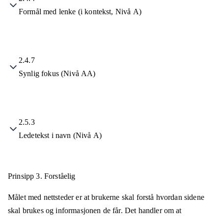
Formål med lenke (i kontekst, Nivå A)
2.4.7
Synlig fokus (Nivå AA)
2.5.3
Ledetekst i navn (Nivå A)
Prinsipp 3.
Forståelig
Målet med nettsteder er at brukerne skal forstå hvordan sidene
skal brukes og informasjonen de får. Det handler om at