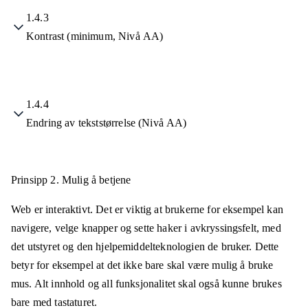
1.4.3
Kontrast (minimum, Nivå AA)
1.4.4
Endring av tekststørrelse (Nivå AA)
Prinsipp 2.
Mulig å betjene
Web er interaktivt. Det er viktig at brukerne for eksempel kan
navigere, velge knapper og sette haker i avkryssingsfelt, med
det utstyret og den hjelpemiddelteknologien de bruker. Dette
betyr for eksempel at det ikke bare skal være mulig å bruke
mus. Alt innhold og all funksjonalitet skal også kunne brukes
bare med tastaturet.