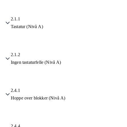
2.1.1
Tastatur (Nivå A)
2.1.2
Ingen tastaturfelle (Nivå A)
2.4.1
Hoppe over blokker (Nivå A)
2.4.4