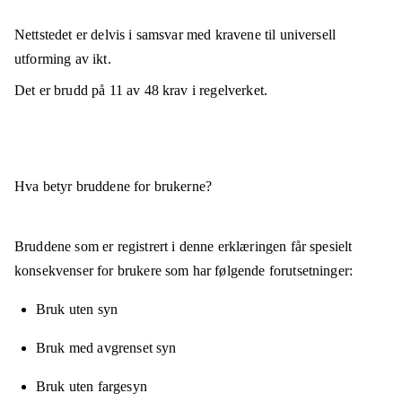
Nettstedet er
delvis i samsvar
med kravene til universell
utforming av ikt.
Det er brudd på
11
av
48
krav i regelverket.
Hva betyr bruddene for brukerne?
Bruddene som er registrert i denne erklæringen får spesielt
konsekvenser for brukere som har følgende forutsetninger:
Bruk uten syn
Bruk med avgrenset syn
Bruk uten fargesyn