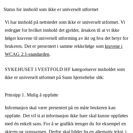
Status for innhold som ikke er universelt utformet
Vi har innhold på nettstedet som ikke er universelt utformet. Vi
redegjør for hvilket innhold det gjelder, årsaken til at vi ikke
følger kravene til universell utforming av ikt og hva det betyr for
brukeren. Det er presentert i samme rekkefølge som
kravene i
WCAG 2.1-standarden
.
SYKEHUSET I VESTFOLD HF
kategoriserer innholdet som
ikke er universelt utformet på
Sunn hjernehelse
slik:
Prinsipp 1.
Mulig å oppfatte
Informasjon skal være presentert på en måte brukeren kan
oppfatte. Det vil si at informasjon ikke bare skal kunne oppfattes
med én enkelt sans. For å se grafikk trenger du for eksempel en
skjerm og synssansen. Derfor skal bilder ha en alternativ tekst, i