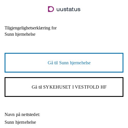
Hopp
til
hovedinnhold
Tilgjengelighetserklæring for
Sunn hjernehelse
Gå til
Sunn hjernehelse
Gå til
SYKEHUSET I VESTFOLD HF
Navn på nettstedet:
Sunn hjernehelse