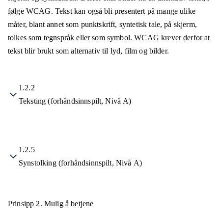
følge WCAG. Tekst kan også bli presentert på mange ulike
måter, blant annet som punktskrift, syntetisk tale, på skjerm,
tolkes som tegnspråk eller som symbol. WCAG krever derfor at
tekst blir brukt som alternativ til lyd, film og bilder.
1.2.2
Teksting (forhåndsinnspilt, Nivå A)
1.2.5
Synstolking (forhåndsinnspilt, Nivå A)
Prinsipp 2.
Mulig å betjene