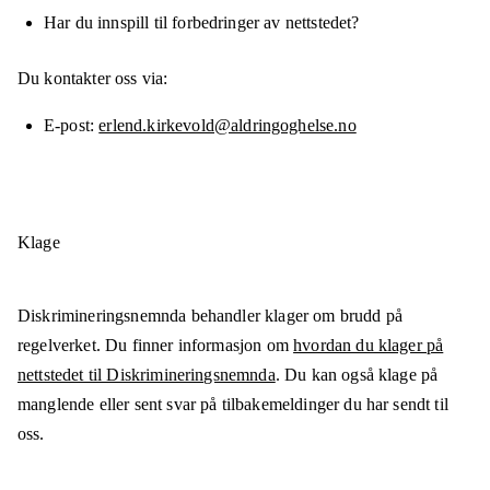
Har du innspill til forbedringer av nettstedet?
Du kontakter oss via:
E-post
erlend.kirkevold@aldringoghelse.no
Klage
Diskrimineringsnemnda behandler klager om brudd på
regelverket. Du finner informasjon om
hvordan du klager på
nettstedet til Diskrimineringsnemnda
. Du kan også klage på
manglende eller sent svar på tilbakemeldinger du har sendt til
oss.