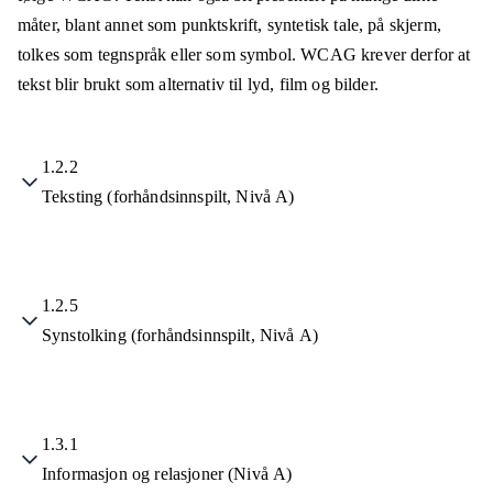
måter, blant annet som punktskrift, syntetisk tale, på skjerm,
tolkes som tegnspråk eller som symbol. WCAG krever derfor at
tekst blir brukt som alternativ til lyd, film og bilder.
1.2.2
Teksting (forhåndsinnspilt, Nivå A)
1.2.5
Synstolking (forhåndsinnspilt, Nivå A)
1.3.1
Informasjon og relasjoner (Nivå A)