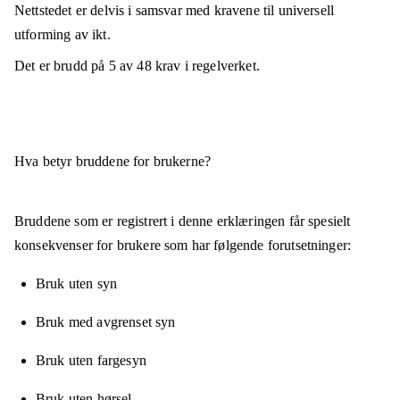
Nettstedet er
delvis i samsvar
med kravene til universell
utforming av ikt.
Det er brudd på
5
av
48
krav i regelverket.
Hva betyr bruddene for brukerne?
Bruddene som er registrert i denne erklæringen får spesielt
konsekvenser for brukere som har følgende forutsetninger:
Bruk uten syn
Bruk med avgrenset syn
Bruk uten fargesyn
Bruk uten hørsel