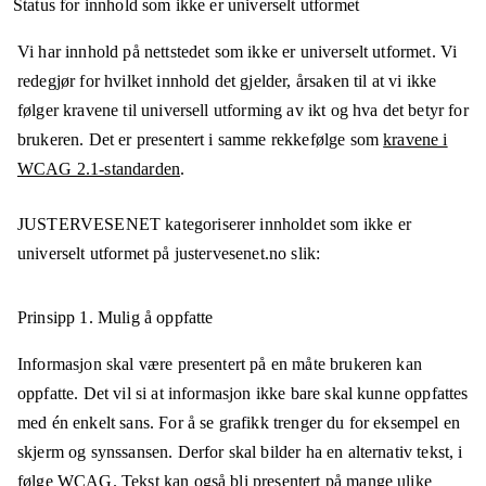
Status for innhold som ikke er universelt utformet
Vi har innhold på nettstedet som ikke er universelt utformet. Vi
redegjør for hvilket innhold det gjelder, årsaken til at vi ikke
følger kravene til universell utforming av ikt og hva det betyr for
brukeren. Det er presentert i samme rekkefølge som
kravene i
WCAG 2.1-standarden
.
JUSTERVESENET
kategoriserer innholdet som ikke er
universelt utformet på
justervesenet.no
slik:
Prinsipp 1.
Mulig å oppfatte
Informasjon skal være presentert på en måte brukeren kan
oppfatte. Det vil si at informasjon ikke bare skal kunne oppfattes
med én enkelt sans. For å se grafikk trenger du for eksempel en
skjerm og synssansen. Derfor skal bilder ha en alternativ tekst, i
følge WCAG. Tekst kan også bli presentert på mange ulike