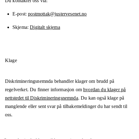
Du kontakter oss via:
E-post
postmottak@justervesenet.no
Skjema
Digitalt skjema
Klage
Diskrimineringsnemnda behandler klager om brudd på
regelverket. Du finner informasjon om
hvordan du klager på
nettstedet til Diskrimineringsnemnda
. Du kan også klage på
manglende eller sent svar på tilbakemeldinger du har sendt til
oss.