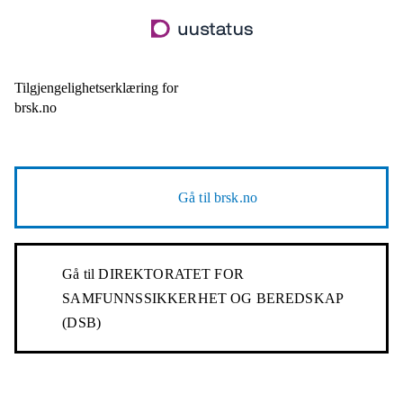
Hopp
til
hovedinnhold
Tilgjengelighetserklæring for
brsk.no
Gå til
brsk.no
Gå til
DIREKTORATET FOR
SAMFUNNSSIKKERHET OG BEREDSKAP
(DSB)