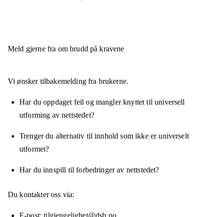
Meld gjerne fra om brudd på kravene
Vi ønsker tilbakemelding fra brukerne.
Har du oppdaget feil og mangler knyttet til universell
utforming av nettstedet?
Trenger du alternativ til innhold som ikke er universelt
utformet?
Har du innspill til forbedringer av nettstedet?
Du kontakter oss via:
E-post
tilgjengelighet@dsb.no