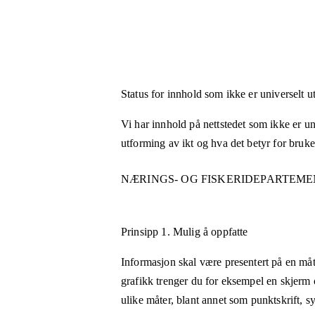
Status for innhold som ikke er universelt u
Vi har innhold på nettstedet som ikke er uni
utforming av ikt og hva det betyr for bruk
NÆRINGS- OG FISKERIDEPARTEM
Prinsipp 1.
Mulig å oppfatte
Informasjon skal være presentert på en måt
grafikk trenger du for eksempel en skjerm 
ulike måter, blant annet som punktskrift, 