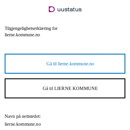
Hopp
til
hovedinnhold
Tilgjengelighetserklæring for
lierne.kommune.no
Gå til
lierne.kommune.no
Gå til
LIERNE KOMMUNE
Navn på nettstedet:
lierne.kommune.no