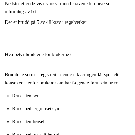
Nettstedet er
delvis i samsvar
med kravene til universell
utforming av ikt.
Det er brudd på
5
av
48
krav i regelverket.
Hva betyr bruddene for brukerne?
Bruddene som er registrert i denne erklæringen får spesielt
konsekvenser for brukere som har følgende forutsetninger:
Bruk uten syn
Bruk med avgrenset syn
Bruk uten hørsel
Bruk med nedsatt hørsel