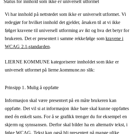
Status for innhold som ikke er universelt utformet
Vi har innhold på nettstedet som ikke er universelt utformet. Vi
redegjør for hvilket innhold det gjelder, årsaken til at vi ikke
følger kravene til universell utforming av ikt og hva det betyr for
brukeren. Det er presentert i samme rekkefølge som
kravene i
WCAG 2.1-standarden
.
LIERNE KOMMUNE
kategoriserer innholdet som ikke er
universelt utformet på
lierne.kommune.no
slik:
Prinsipp 1.
Mulig å oppfatte
Informasjon skal være presentert på en måte brukeren kan
oppfatte. Det vil si at informasjon ikke bare skal kunne oppfattes
med én enkelt sans. For å se grafikk trenger du for eksempel en
skjerm og synssansen. Derfor skal bilder ha en alternativ tekst, i
følge WCAG. Tekst kan også bli presentert på mange ulike