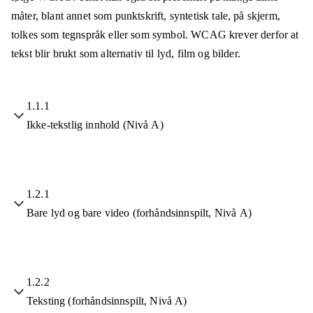
måter, blant annet som punktskrift, syntetisk tale, på skjerm,
tolkes som tegnspråk eller som symbol. WCAG krever derfor at
tekst blir brukt som alternativ til lyd, film og bilder.
1.1.1
Ikke-tekstlig innhold (Nivå A)
1.2.1
Bare lyd og bare video (forhåndsinnspilt, Nivå A)
1.2.2
Teksting (forhåndsinnspilt, Nivå A)