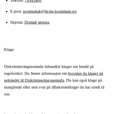
Telefon
74343400
E-post
postmottak@lierne.kommune.no
Skjema
Digitalt skjema
Klage
Diskrimineringsnemnda behandler klager om brudd på
regelverket. Du finner informasjon om
hvordan du klager på
nettstedet til Diskrimineringsnemnda
. Du kan også klage på
manglende eller sent svar på tilbakemeldinger du har sendt til
oss.