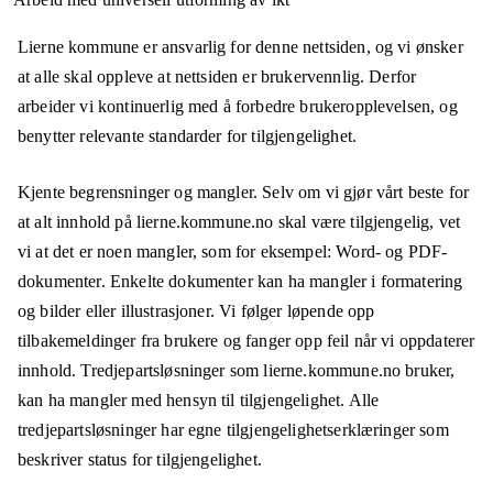
Lierne kommune er ansvarlig for denne nettsiden, og vi ønsker
at alle skal oppleve at nettsiden er brukervennlig. Derfor
arbeider vi kontinuerlig med å forbedre brukeropplevelsen, og
benytter relevante standarder for tilgjengelighet.
Kjente begrensninger og mangler. Selv om vi gjør vårt beste for
at alt innhold på lierne.kommune.no skal være tilgjengelig, vet
vi at det er noen mangler, som for eksempel: Word- og PDF-
dokumenter. Enkelte dokumenter kan ha mangler i formatering
og bilder eller illustrasjoner. Vi følger løpende opp
tilbakemeldinger fra brukere og fanger opp feil når vi oppdaterer
innhold. Tredjepartsløsninger som lierne.kommune.no bruker,
kan ha mangler med hensyn til tilgjengelighet. Alle
tredjepartsløsninger har egne tilgjengelighetserklæringer som
beskriver status for tilgjengelighet.