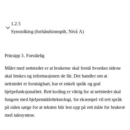
1.2.5
Synstolking (forhåndsinnspilt, Nivå A)
Prinsipp 3.
Forståelig
Målet med nettsteder er at brukerne skal forstå hvordan sidene
skal brukes og informasjonen de får. Det handler om at
nettstedet er forutsigbart, har et enkelt språk og god
hjelpefunksjonalitet. Rett koding er viktig for at nettstedet skal
fungere med hjelpemiddelteknologi, for eksempel vil rett språk
på siden sørge for at teksten blir lest opp på rett måte for brukere
med talesyntese.