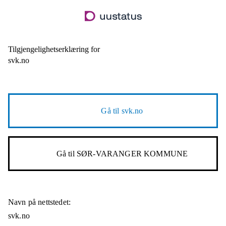
Hopp
til
hovedinnhold
Tilgjengelighetserklæring for
svk.no
Gå til
svk.no
Gå til
SØR-VARANGER KOMMUNE
Navn på nettstedet:
svk.no