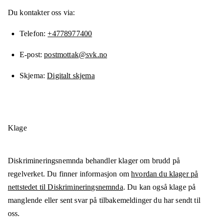
Du kontakter oss via:
Telefon
+4778977400
E-post
postmottak@svk.no
Skjema
Digitalt skjema
Klage
Diskrimineringsnemnda behandler klager om brudd på
regelverket. Du finner informasjon om
hvordan du klager på
nettstedet til Diskrimineringsnemnda
. Du kan også klage på
manglende eller sent svar på tilbakemeldinger du har sendt til
oss.