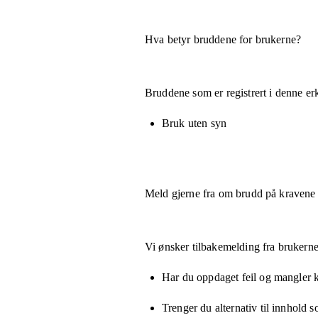
Hva betyr bruddene for brukerne?
Bruddene som er registrert i denne er
Bruk uten syn
Meld gjerne fra om brudd på kravene
Vi ønsker tilbakemelding fra brukerne
Har du oppdaget feil og mangler kn
Trenger du alternativ til innhold 