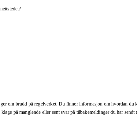
 nettstedet?
ger om brudd på regelverket. Du finner informasjon om
hvordan du kl
klage på manglende eller sent svar på tilbakemeldinger du har sendt ti