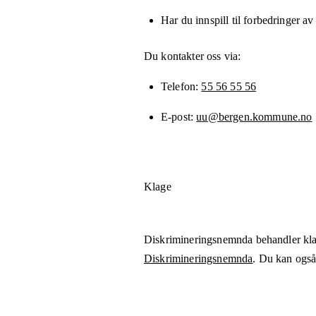
Har du innspill til forbedringer av
Du kontakter oss via:
Telefon
55 56 55 56
E-post
uu@bergen.kommune.no
Klage
Diskrimineringsnemnda behandler kla
Diskrimineringsnemnda
. Du kan også 