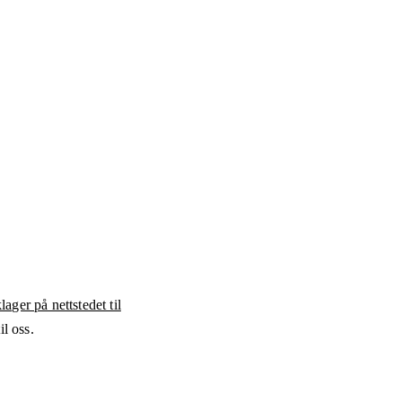
ager på nettstedet til
l oss.