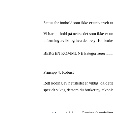
Status for innhold som ikke er universelt u
Vi har innhold på nettstedet som ikke er uni
utforming av ikt og hva det betyr for bruk
BERGEN KOMMUNE
kategoriserer inn
Prinsipp 4.
Robust
Rett koding av nettstedet er viktig, og det
spesielt viktig dersom du bruker ny teknol
4.1.1
Parsing (oppdelin