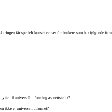
klæringen får spesielt konsekvenser for brukere som har følgende foru
.
yttet til universell utforming av nettstedet?
som ikke er universelt utformet?