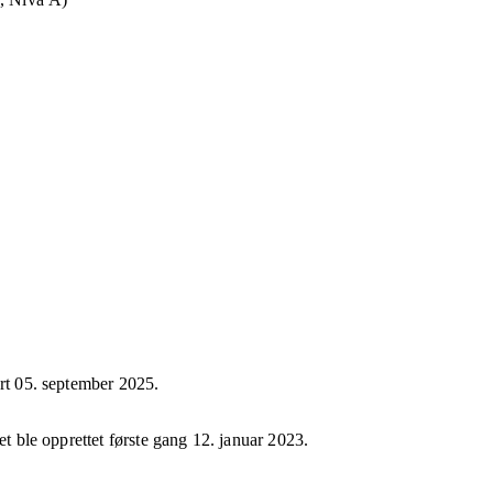
ert
05. september 2025
.
et ble opprettet første gang
12. januar 2023
.