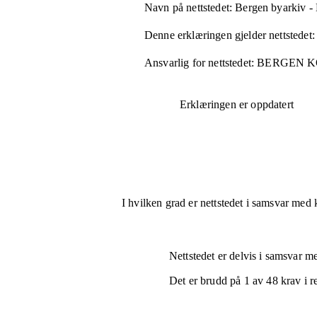
Navn på nettstedet:
Bergen byarkiv -
Denne erklæringen gjelder nettstedet:
Ansvarlig for nettstedet:
BERGEN 
Erklæringen er oppdatert
I hvilken grad er nettstedet i samsvar med 
Nettstedet er
delvis i samsvar
med
Det er brudd på
1
av
48
krav i r