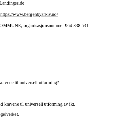
 Landingsside
https://www.bergenbyarkiv.no/
KOMMUNE,
organisasjonsnummer
964 338 531
kravene til universell utforming?
 kravene til universell utforming av ikt.
egelverket.