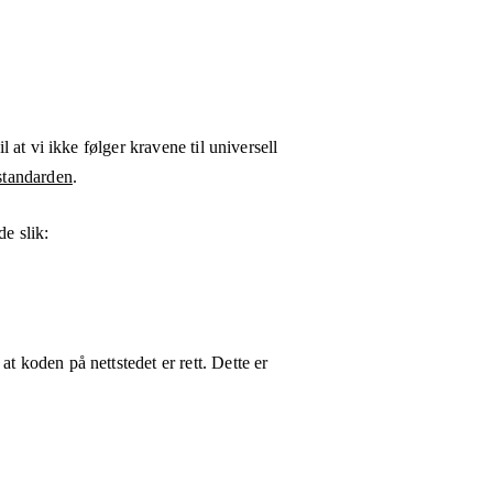
l at vi ikke følger kravene til universell
tandarden
.
de
slik:
t koden på nettstedet er rett. Dette er