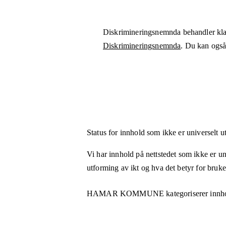
Diskrimineringsnemnda behandler kla
Diskrimineringsnemnda
. Du kan også 
Status for innhold som ikke er universelt u
Vi har innhold på nettstedet som ikke er uni
utforming av ikt og hva det betyr for bruk
HAMAR KOMMUNE
kategoriserer innh