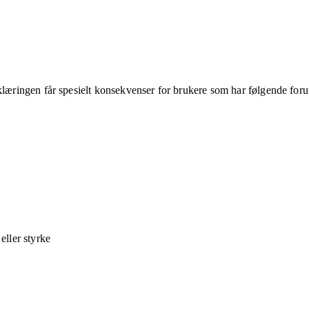
klæringen får spesielt konsekvenser for brukere som har følgende foru
ller styrke