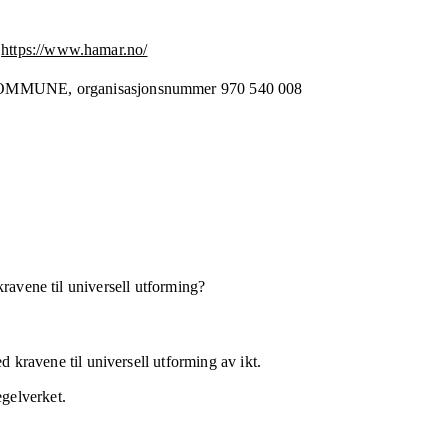
https://www.hamar.no/
OMMUNE,
organisasjonsnummer
970 540 008
kravene til universell utforming?
 kravene til universell utforming av ikt.
egelverket.