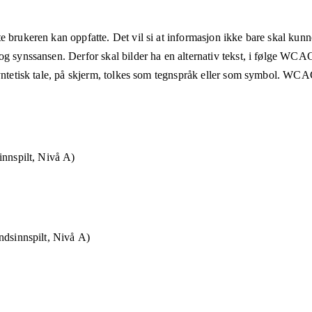
e brukeren kan oppfatte. Det vil si at informasjon ikke bare skal kunn
og synssansen. Derfor skal bilder ha en alternativ tekst, i følge WCA
syntetisk tale, på skjerm, tolkes som tegnspråk eller som symbol. WCAG
innspilt, Nivå A)
ndsinnspilt, Nivå A)