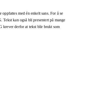
e oppfattes med én enkelt sans. For å se
G. Tekst kan også bli presentert på mange
 krever derfor at tekst blir brukt som