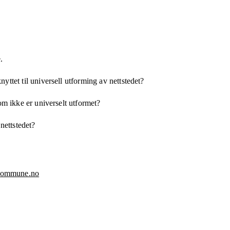
.
yttet til universell utforming av nettstedet?
som ikke er universelt utformet?
 nettstedet?
kommune.no