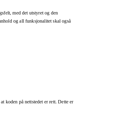
gsfelt, med det utstyret og den
nhold og all funksjonalitet skal også
t koden på nettstedet er rett. Dette er