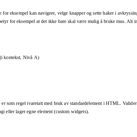
ne for eksempel kan navigere, velge knapper og sette haker i avkryssin
etyr for eksempel at det ikke bare skal være mulig å bruke mus. Alt in
i kontekst, Nivå A)
te er som regel ivaretatt med bruk av standardelement i HTML. Valider a
ogi eller lager egne element (custom widgets).