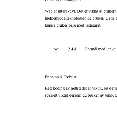
Web er interaktivt. Det er viktig at bruker
hjelpemiddelteknologien de bruker. Dette b
kunne brukes bare med tastaturet.
2.4.4
Formål med lenke (
Prinsipp 4.
Robust
Rett koding av nettstedet er viktig, og det
spesielt viktig dersom du bruker ny teknol