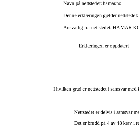
Navn på nettstedet:
hamar.no
Denne erklæringen gjelder nettstedet:
Ansvarlig for nettstedet:
HAMAR K
Erklæringen er oppdatert
I hvilken grad er nettstedet i samsvar med 
Nettstedet er
delvis i samsvar
med
Det er brudd på
4
av
48
krav i r