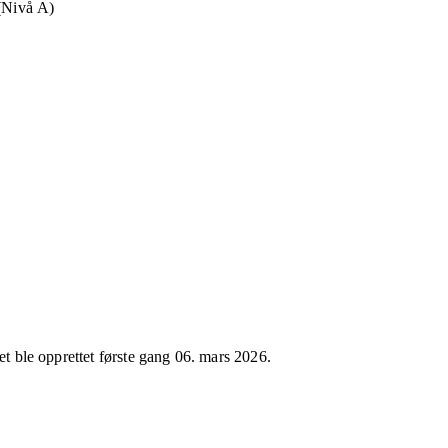
 (Nivå A)
et ble opprettet første gang
06. mars 2026
.