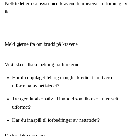
Nettstedet er
i samsvar
med kravene til universell utforming av
ikt.
Meld gjerne fra om brudd på kravene
Vi ønsker tilbakemelding fra brukerne.
Har du oppdaget feil og mangler knyttet til universell
utforming av nettstedet?
Trenger du alternativ til innhold som ikke er universelt
utformet?
Har du innspill til forbedringer av nettstedet?
Du kontakter oss via: