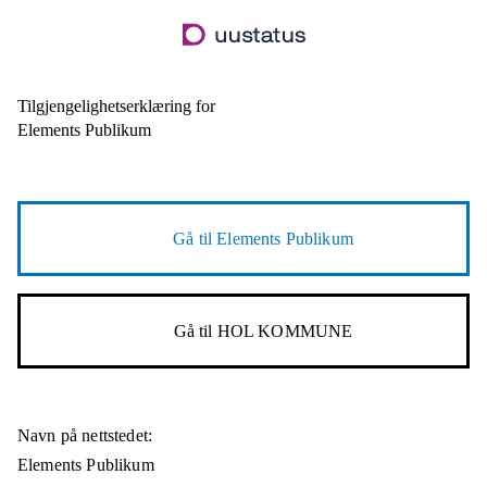
Hopp
til
hovedinnhold
Tilgjengelighetserklæring for
Elements Publikum
Gå til
Elements Publikum
Gå til
HOL KOMMUNE
Navn på nettstedet:
Elements Publikum