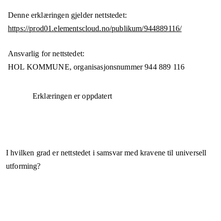
Denne erklæringen gjelder nettstedet:
https://prod01.elementscloud.no/publikum/944889116/
Ansvarlig for nettstedet:
HOL KOMMUNE,
organisasjonsnummer
944 889 116
Erklæringen er oppdatert
I hvilken grad er nettstedet i samsvar med kravene til universell
utforming?