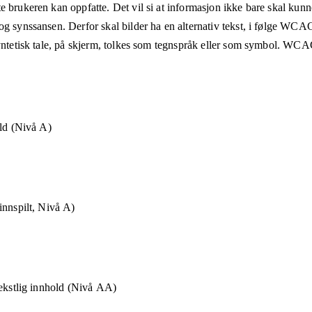
e brukeren kan oppfatte. Det vil si at informasjon ikke bare skal kunn
og synssansen. Derfor skal bilder ha en alternativ tekst, i følge WCA
syntetisk tale, på skjerm, tolkes som tegnspråk eller som symbol. WCAG
old (Nivå A)
innspilt, Nivå A)
tekstlig innhold (Nivå AA)