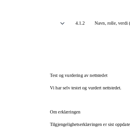
4.1.2
Navn, rolle, verdi
Test og vurdering av nettstedet
Vi har selv testet og vurdert nettstedet.
Om erklæringen
Tilgjengelighetserklæringen er sist oppdat