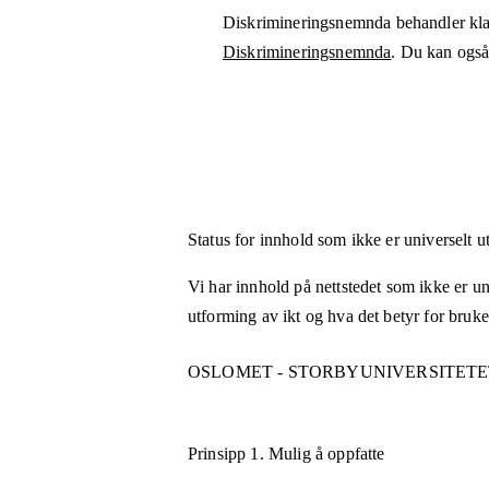
Diskrimineringsnemnda behandler kla
Diskrimineringsnemnda
. Du kan også 
Status for innhold som ikke er universelt u
Vi har innhold på nettstedet som ikke er uni
utforming av ikt og hva det betyr for bruk
OSLOMET - STORBYUNIVERSITETE
Prinsipp 1.
Mulig å oppfatte