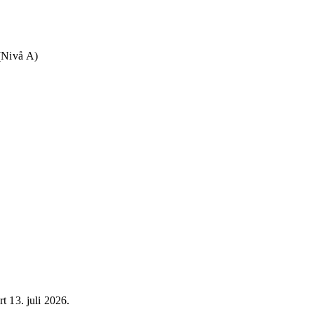
 (Nivå A)
ert
13. juli 2026
.