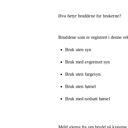
Hva betyr bruddene for brukerne?
Bruddene som er registrert i denne er
Bruk uten syn
Bruk med avgrenset syn
Bruk uten fargesyn
Bruk uten hørsel
Bruk med nedsatt hørsel
Meld gjerne fra om brudd på kravene