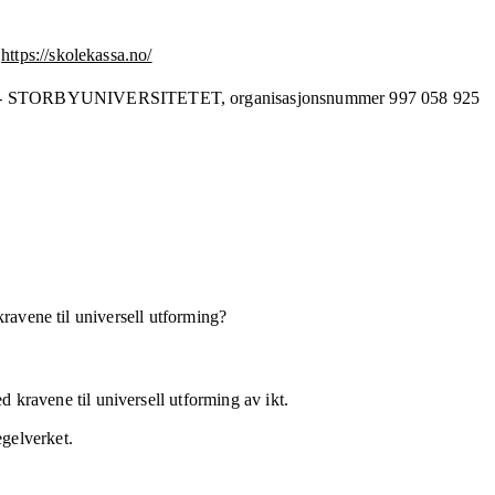
https://skolekassa.no/
- STORBYUNIVERSITETET,
organisasjonsnummer
997 058 925
kravene til universell utforming?
 kravene til universell utforming av ikt.
egelverket.