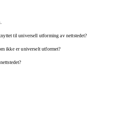
.
yttet til universell utforming av nettstedet?
som ikke er universelt utformet?
 nettstedet?