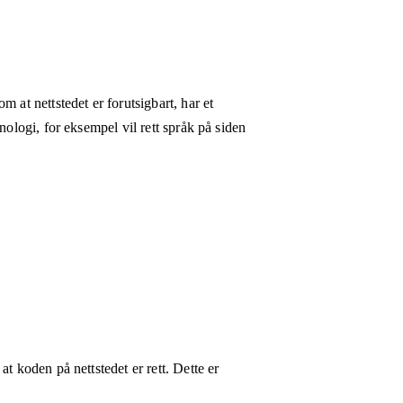
 at nettstedet er forutsigbart, har et
nologi, for eksempel vil rett språk på siden
t koden på nettstedet er rett. Dette er