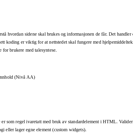
rstå hvordan sidene skal brukes og informasjonen de får. Det handler om
ett koding er viktig for at nettstedet skal fungere med hjelpemiddeltek
åte for brukere med talesyntese.
 innhold (Nivå AA)
te er som regel ivaretatt med bruk av standardelement i HTML. Valider a
ogi eller lager egne element (custom widgets).