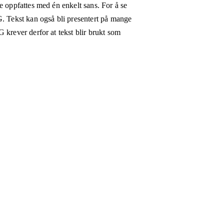
e oppfattes med én enkelt sans. For å se
G. Tekst kan også bli presentert på mange
 krever derfor at tekst blir brukt som