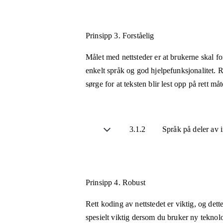
Prinsipp 3.
Forståelig
Målet med nettsteder er at brukerne skal fo
enkelt språk og god hjelpefunksjonalitet. R
sørge for at teksten blir lest opp på rett m
3.1.2
Språk på deler av
Prinsipp 4.
Robust
Rett koding av nettstedet er viktig, og det
spesielt viktig dersom du bruker ny teknol