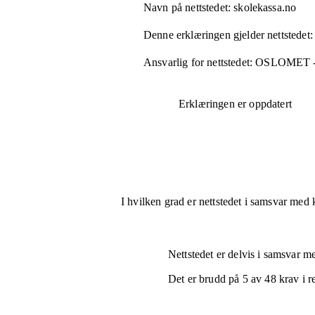
Navn på nettstedet:
skolekassa.no
Denne erklæringen gjelder nettstedet:
Ansvarlig for nettstedet:
OSLOMET 
Erklæringen er oppdatert
I hvilken grad er nettstedet i samsvar med 
Nettstedet er
delvis i samsvar
med
Det er brudd på
5
av
48
krav i r