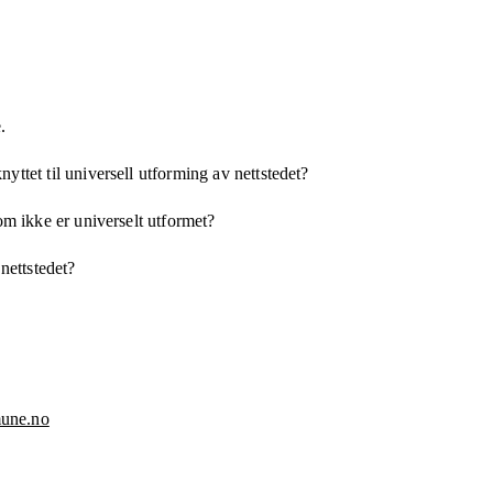
.
yttet til universell utforming av nettstedet?
som ikke er universelt utformet?
 nettstedet?
une.no