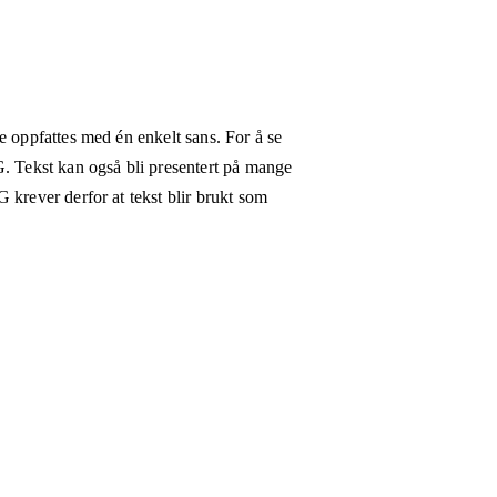
e oppfattes med én enkelt sans. For å se
G. Tekst kan også bli presentert på mange
 krever derfor at tekst blir brukt som