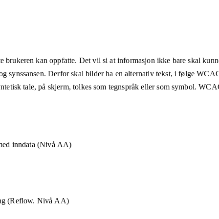
e brukeren kan oppfatte. Det vil si at informasjon ikke bare skal kunn
og synssansen. Derfor skal bilder ha en alternativ tekst, i følge WCA
syntetisk tale, på skjerm, tolkes som tegnspråk eller som symbol. WCAG
 med inndata (Nivå AA)
ng (Reflow. Nivå AA)