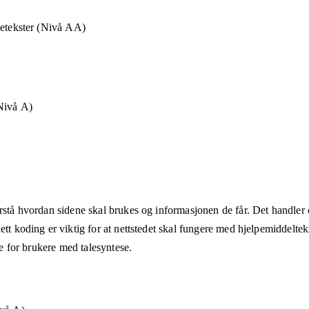
detekster (Nivå AA)
Nivå A)
rstå hvordan sidene skal brukes og informasjonen de får. Det handler om
ett koding er viktig for at nettstedet skal fungere med hjelpemiddeltek
åte for brukere med talesyntese.