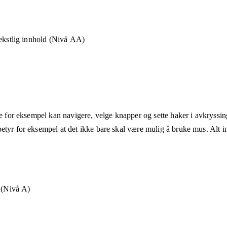
tekstlig innhold (Nivå AA)
ne for eksempel kan navigere, velge knapper og sette haker i avkryssin
etyr for eksempel at det ikke bare skal være mulig å bruke mus. Alt in
t (Nivå A)