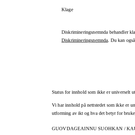
Klage
Diskrimineringsnemnda behandler kla
Diskrimineringsnemnda
. Du kan også 
Status for innhold som ikke er universelt u
Vi har innhold på nettstedet som ikke er uni
utforming av ikt og hva det betyr for bruk
GUOVDAGEAINNU SUOHKAN / K