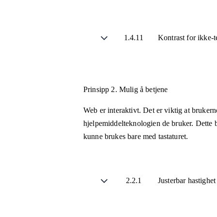
1.4.11
Kontrast for ikke-
Prinsipp 2.
Mulig å betjene
Web er interaktivt. Det er viktig at bruker
hjelpemiddelteknologien de bruker. Dette b
kunne brukes bare med tastaturet.
2.2.1
Justerbar hastighe