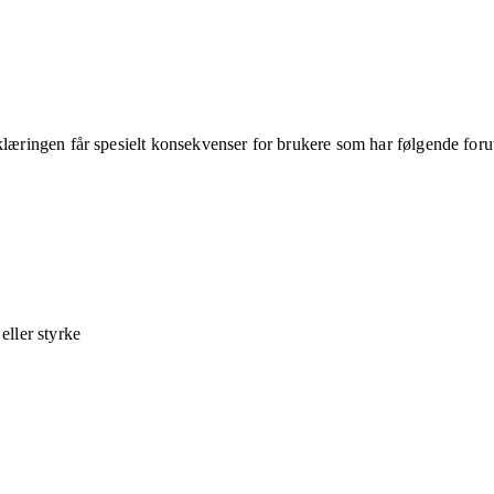
klæringen får spesielt konsekvenser for brukere som har følgende foru
ller styrke