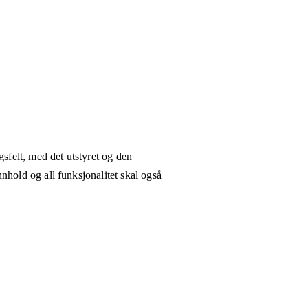
gsfelt, med det utstyret og den
nhold og all funksjonalitet skal også