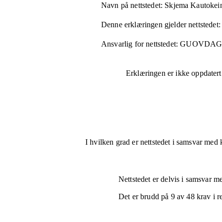
Navn på nettstedet:
Skjema Kautoke
Denne erklæringen gjelder nettstedet:
Ansvarlig for nettstedet:
GUOVDAG
Erklæringen er ikke oppdatert
I hvilken grad er nettstedet i samsvar med 
Nettstedet er
delvis i samsvar
med
Det er brudd på
9
av
48
krav i r