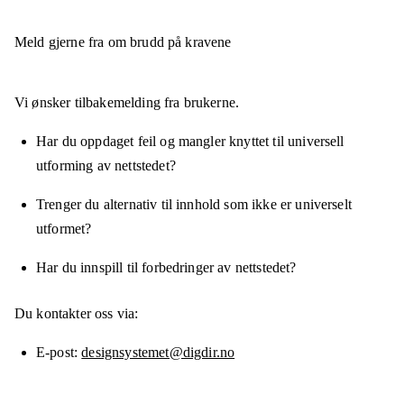
Meld gjerne fra om brudd på kravene
Vi ønsker tilbakemelding fra brukerne.
Har du oppdaget feil og mangler knyttet til universell
utforming av nettstedet?
Trenger du alternativ til innhold som ikke er universelt
utformet?
Har du innspill til forbedringer av nettstedet?
Du kontakter oss via:
E-post
designsystemet@digdir.no