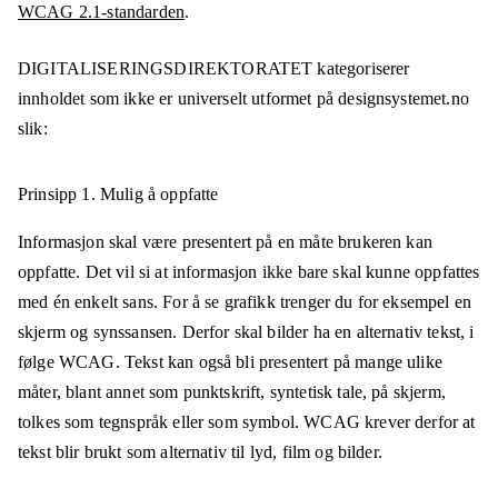
WCAG 2.1-standarden
.
DIGITALISERINGSDIREKTORATET
kategoriserer
innholdet som ikke er universelt utformet på
designsystemet.no
slik:
Prinsipp 1.
Mulig å oppfatte
Informasjon skal være presentert på en måte brukeren kan
oppfatte. Det vil si at informasjon ikke bare skal kunne oppfattes
med én enkelt sans. For å se grafikk trenger du for eksempel en
skjerm og synssansen. Derfor skal bilder ha en alternativ tekst, i
følge WCAG. Tekst kan også bli presentert på mange ulike
måter, blant annet som punktskrift, syntetisk tale, på skjerm,
tolkes som tegnspråk eller som symbol. WCAG krever derfor at
tekst blir brukt som alternativ til lyd, film og bilder.