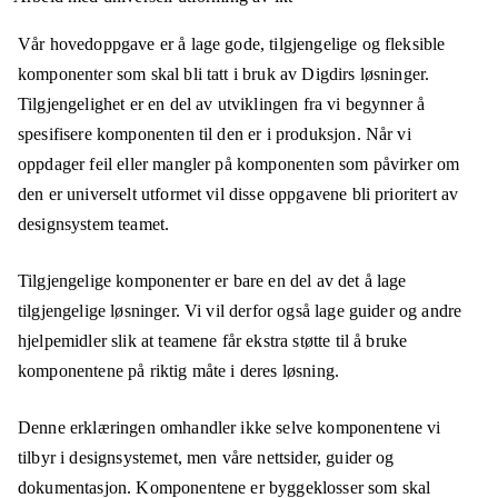
Vår hovedoppgave er å lage gode, tilgjengelige og fleksible
komponenter som skal bli tatt i bruk av Digdirs løsninger.
Tilgjengelighet er en del av utviklingen fra vi begynner å
spesifisere komponenten til den er i produksjon. Når vi
oppdager feil eller mangler på komponenten som påvirker om
den er universelt utformet vil disse oppgavene bli prioritert av
designsystem teamet.
Tilgjengelige komponenter er bare en del av det å lage
tilgjengelige løsninger. Vi vil derfor også lage guider og andre
hjelpemidler slik at teamene får ekstra støtte til å bruke
komponentene på riktig måte i deres løsning.
Denne erklæringen omhandler ikke selve komponentene vi
tilbyr i designsystemet, men våre nettsider, guider og
dokumentasjon. Komponentene er byggeklosser som skal