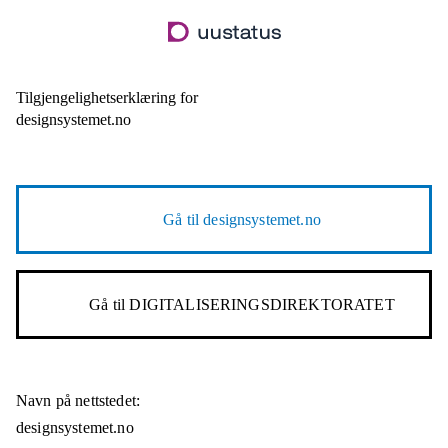
Hopp
til
hovedinnhold
Tilgjengelighetserklæring for
designsystemet.no
Gå til
designsystemet.no
Gå til
DIGITALISERINGSDIREKTORATET
Navn på nettstedet:
designsystemet.no