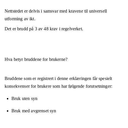
Nettstedet er
delvis i samsvar
med kravene til universell
utforming av ikt.
Det er brudd på
3
av
48
krav i regelverket.
Hva betyr bruddene for brukerne?
Bruddene som er registrert i denne erklæringen får spesielt
konsekvenser for brukere som har følgende forutsetninger:
Bruk uten syn
Bruk med avgrenset syn