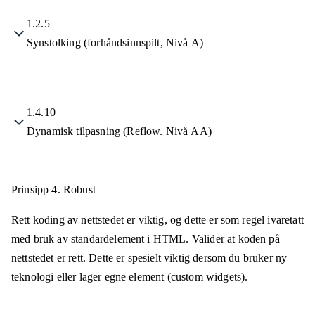
1.2.5
Synstolking (forhåndsinnspilt, Nivå A)
1.4.10
Dynamisk tilpasning (Reflow. Nivå AA)
Prinsipp 4.
Robust
Rett koding av nettstedet er viktig, og dette er som regel ivaretatt
med bruk av standardelement i HTML. Valider at koden på
nettstedet er rett. Dette er spesielt viktig dersom du bruker ny
teknologi eller lager egne element (custom widgets).