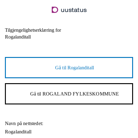
Hopp
til
hovedinnhold
Tilgjengelighetserklæring for
Rogalanditall
Gå til
Rogalanditall
Gå til
ROGALAND FYLKESKOMMUNE
Navn på nettstedet:
Rogalanditall