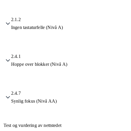
2.1.2
Ingen tastaturfelle (Nivå A)
2.4.1
Hoppe over blokker (Nivå A)
2.4.7
Synlig fokus (Nivå AA)
Test og vurdering av nettstedet