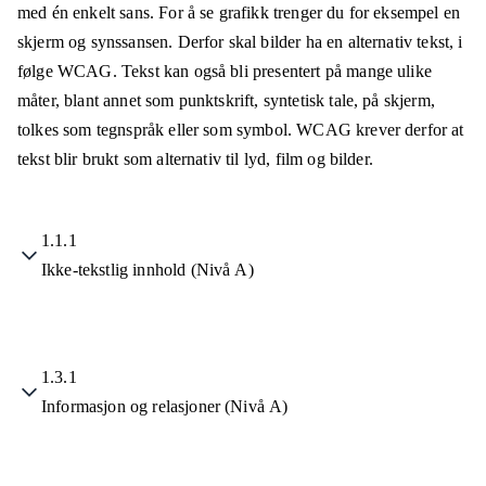
med én enkelt sans. For å se grafikk trenger du for eksempel en
skjerm og synssansen. Derfor skal bilder ha en alternativ tekst, i
følge WCAG. Tekst kan også bli presentert på mange ulike
måter, blant annet som punktskrift, syntetisk tale, på skjerm,
tolkes som tegnspråk eller som symbol. WCAG krever derfor at
tekst blir brukt som alternativ til lyd, film og bilder.
1.1.1
Ikke-tekstlig innhold (Nivå A)
1.3.1
Informasjon og relasjoner (Nivå A)