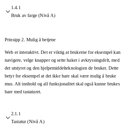
1.4.1
Bruk av farge (Nivå A)
Prinsipp 2.
Mulig å betjene
Web er interaktivt. Det er viktig at brukerne for eksempel kan
navigere, velge knapper og sette haker i avkryssingsfelt, med
det utstyret og den hjelpemiddelteknologien de bruker. Dette
betyr for eksempel at det ikke bare skal være mulig å bruke
mus. Alt innhold og all funksjonalitet skal også kunne brukes
bare med tastaturet.
2.1.1
Tastatur (Nivå A)