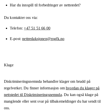
Har du innspill til forbedringer av nettstedet?
Du kontakter oss via:
Telefon
+47 51 51 66 00
E-post
nettredaksjonen@rogfk.no
Klage
Diskrimineringsnemnda behandler klager om brudd på
regelverket. Du finner informasjon om
hvordan du klager på
nettstedet til Diskrimineringsnemnda
. Du kan også klage på
manglende eller sent svar på tilbakemeldinger du har sendt til
oss.