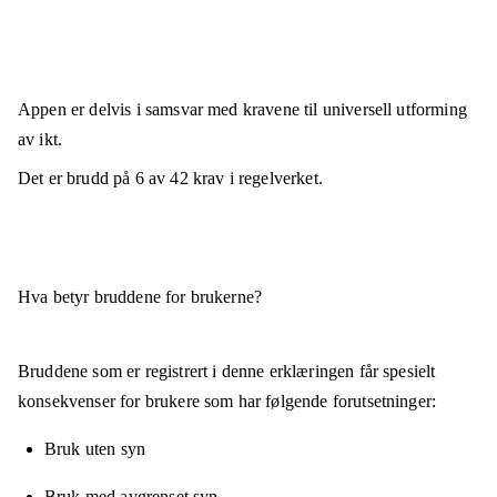
Appen er
delvis i samsvar
med kravene til universell utforming
av ikt.
Det er brudd på
6
av
42
krav i regelverket.
Hva betyr bruddene for brukerne?
Bruddene som er registrert i denne erklæringen får spesielt
konsekvenser for brukere som har følgende forutsetninger:
Bruk uten syn
Bruk med avgrenset syn