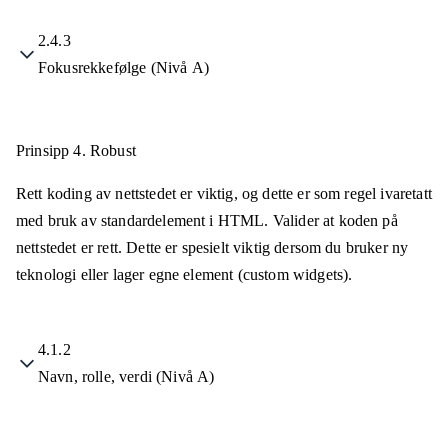
2.4.3
Fokusrekkefølge (Nivå A)
Prinsipp 4.
Robust
Rett koding av nettstedet er viktig, og dette er som regel ivaretatt
med bruk av standardelement i HTML. Valider at koden på
nettstedet er rett. Dette er spesielt viktig dersom du bruker ny
teknologi eller lager egne element (custom widgets).
4.1.2
Navn, rolle, verdi (Nivå A)