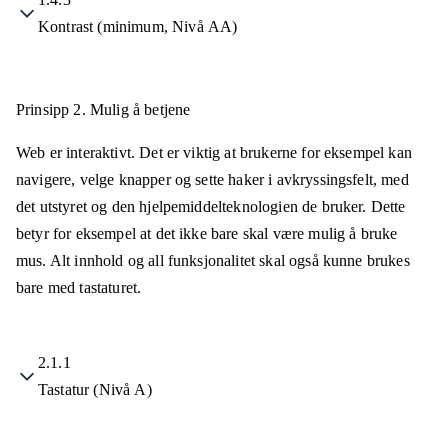
Kontrast (minimum, Nivå AA)
Prinsipp 2.
Mulig å betjene
Web er interaktivt. Det er viktig at brukerne for eksempel kan
navigere, velge knapper og sette haker i avkryssingsfelt, med
det utstyret og den hjelpemiddelteknologien de bruker. Dette
betyr for eksempel at det ikke bare skal være mulig å bruke
mus. Alt innhold og all funksjonalitet skal også kunne brukes
bare med tastaturet.
2.1.1
Tastatur (Nivå A)