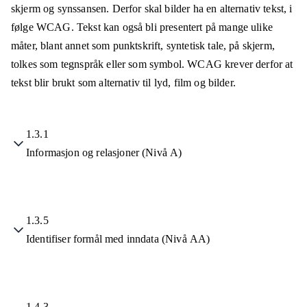
skjerm og synssansen. Derfor skal bilder ha en alternativ tekst, i
følge WCAG. Tekst kan også bli presentert på mange ulike
måter, blant annet som punktskrift, syntetisk tale, på skjerm,
tolkes som tegnspråk eller som symbol. WCAG krever derfor at
tekst blir brukt som alternativ til lyd, film og bilder.
1.3.1
Informasjon og relasjoner (Nivå A)
1.3.5
Identifiser formål med inndata (Nivå AA)
1.4.3