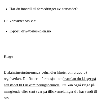
Har du innspill til forbedringer av nettstedet?
Du kontakter oss via:
E-post
dlv@osloskolen.no
Klage
Diskrimineringsnemnda behandler klager om brudd på
regelverket. Du finner informasjon om
hvordan du klager på
nettstedet til Diskrimineringsnemnda
. Du kan også klage på
manglende eller sent svar på tilbakemeldinger du har sendt til
oss.