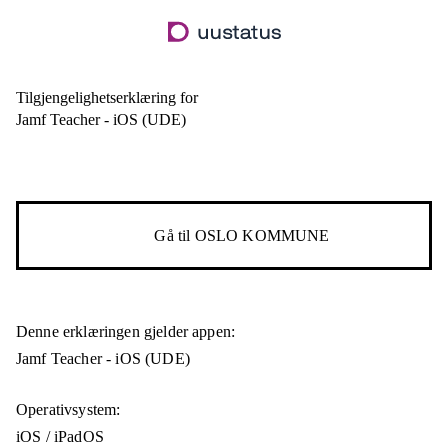
Hopp
til
hovedinnhold
Tilgjengelighetserklæring for
Jamf Teacher - iOS (UDE)
Gå til
OSLO KOMMUNE
Denne erklæringen gjelder appen:
Jamf Teacher - iOS (UDE)
Operativsystem:
iOS / iPadOS