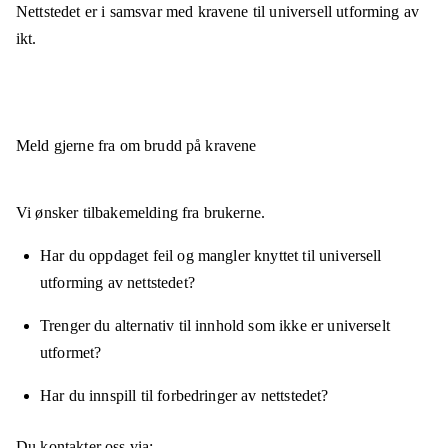
Nettstedet er
i samsvar
med kravene til universell utforming av
ikt.
Meld gjerne fra om brudd på kravene
Vi ønsker tilbakemelding fra brukerne.
Har du oppdaget feil og mangler knyttet til universell
utforming av nettstedet?
Trenger du alternativ til innhold som ikke er universelt
utformet?
Har du innspill til forbedringer av nettstedet?
Du kontakter oss via: