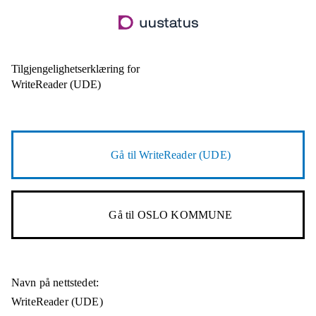
Hopp
til
hovedinnhold
Tilgjengelighetserklæring for
WriteReader (UDE)
Gå til
WriteReader (UDE)
Gå til
OSLO KOMMUNE
Navn på nettstedet:
WriteReader (UDE)