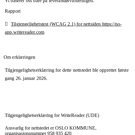
Vi baserer oss bare på leverandørvurderingen.
Rapport
Tilgjengelighetstest (WCAG 2.1) for nettsiden https://no-
app.writereader.com
Om erklæringen
Tilgjengelighetserklæring for dette nettstedet ble opprettet første
gang
26. januar 2026
.
Tilgjengelighets­erklæring for
WriteReader (UDE)
Ansvarlig for nettstedet er
OSLO KOMMUNE,
organisasjonsnummer
958 935 420