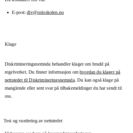
E-post
dlv@osloskolen.no
Klage
Diskrimineringsnemnda behandler klager om brudd på
regelverket. Du finner informasjon om
hvordan du klager på
nettstedet til Diskrimineringsnemnda
. Du kan også klage på
manglende eller sent svar på tilbakemeldinger du har sendt til
oss.
Test og vurdering av nettstedet