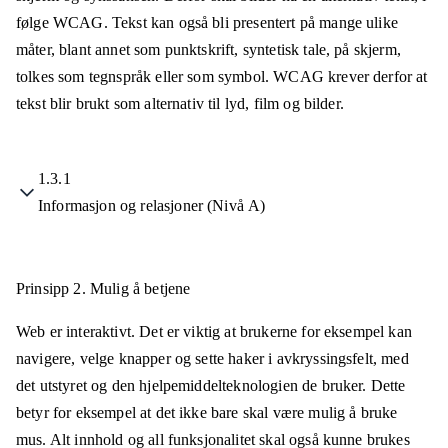
følge WCAG. Tekst kan også bli presentert på mange ulike
måter, blant annet som punktskrift, syntetisk tale, på skjerm,
tolkes som tegnspråk eller som symbol. WCAG krever derfor at
tekst blir brukt som alternativ til lyd, film og bilder.
1.3.1
Informasjon og relasjoner (Nivå A)
Prinsipp 2.
Mulig å betjene
Web er interaktivt. Det er viktig at brukerne for eksempel kan
navigere, velge knapper og sette haker i avkryssingsfelt, med
det utstyret og den hjelpemiddelteknologien de bruker. Dette
betyr for eksempel at det ikke bare skal være mulig å bruke
mus. Alt innhold og all funksjonalitet skal også kunne brukes