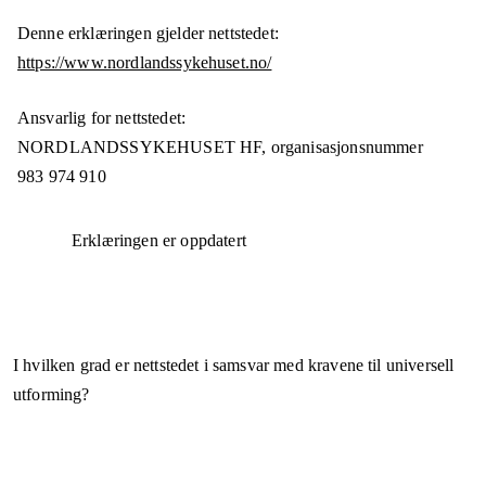
Denne erklæringen gjelder nettstedet:
https://www.nordlandssykehuset.no/
Ansvarlig for nettstedet:
NORDLANDSSYKEHUSET HF,
organisasjonsnummer
983 974 910
Erklæringen er oppdatert
I hvilken grad er nettstedet i samsvar med kravene til universell
utforming?