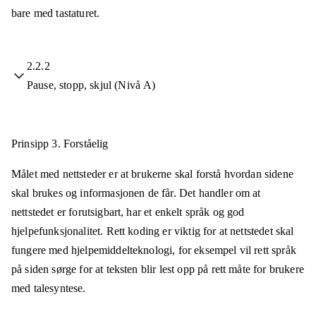
bare med tastaturet.
2.2.2
Pause, stopp, skjul (Nivå A)
Prinsipp 3.
Forståelig
Målet med nettsteder er at brukerne skal forstå hvordan sidene
skal brukes og informasjonen de får. Det handler om at
nettstedet er forutsigbart, har et enkelt språk og god
hjelpefunksjonalitet. Rett koding er viktig for at nettstedet skal
fungere med hjelpemiddelteknologi, for eksempel vil rett språk
på siden sørge for at teksten blir lest opp på rett måte for brukere
med talesyntese.