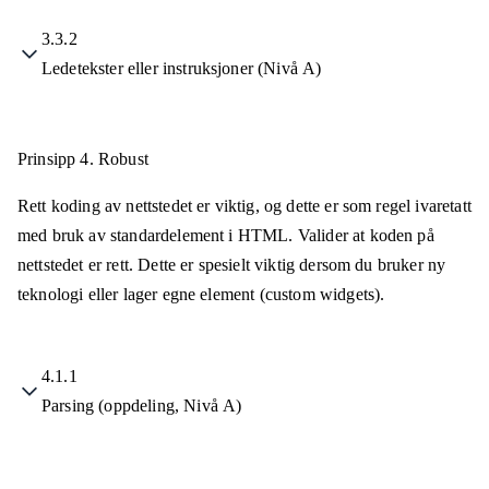
3.3.2
Ledetekster eller instruksjoner (Nivå A)
Prinsipp 4.
Robust
Rett koding av nettstedet er viktig, og dette er som regel ivaretatt
med bruk av standardelement i HTML. Valider at koden på
nettstedet er rett. Dette er spesielt viktig dersom du bruker ny
teknologi eller lager egne element (custom widgets).
4.1.1
Parsing (oppdeling, Nivå A)