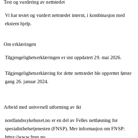
Test og vurdering av nettstedet
Vi har testet og vurdert nettstedet internt, i kombinasjon med
ekstern hjelp.
Om erklæringen
Tilgjengelighetserklæringen er sist oppdatert
29. mai 2026
.
Tilgjengelighetserklæring for dette nettstedet ble opprettet første
gang
26. januar 2024
.
Arbeid med universell utforming av ikt
nordlandssykehuset.no er en del av Felles nettløsning for
spesialisthelsetjenesten (FNSP). Mer informasjon om FNSP:
https://www.fnsp.no