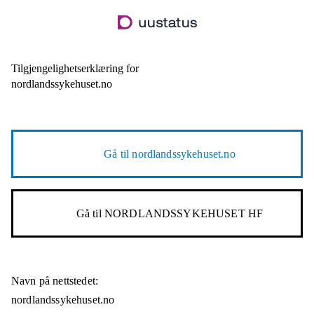
Hopp
til
hovedinnhold
Tilgjengelighetserklæring for
nordlandssykehuset.no
Gå til
nordlandssykehuset.no
Gå til
NORDLANDSSYKEHUSET HF
Navn på nettstedet:
nordlandssykehuset.no