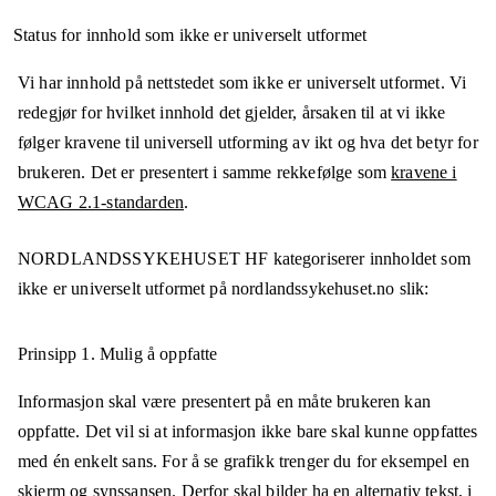
Status for innhold som ikke er universelt utformet
Vi har innhold på nettstedet som ikke er universelt utformet. Vi
redegjør for hvilket innhold det gjelder, årsaken til at vi ikke
følger kravene til universell utforming av ikt og hva det betyr for
brukeren. Det er presentert i samme rekkefølge som
kravene i
WCAG 2.1-standarden
.
NORDLANDSSYKEHUSET HF
kategoriserer innholdet som
ikke er universelt utformet på
nordlandssykehuset.no
slik:
Prinsipp 1.
Mulig å oppfatte
Informasjon skal være presentert på en måte brukeren kan
oppfatte. Det vil si at informasjon ikke bare skal kunne oppfattes
med én enkelt sans. For å se grafikk trenger du for eksempel en
skjerm og synssansen. Derfor skal bilder ha en alternativ tekst, i