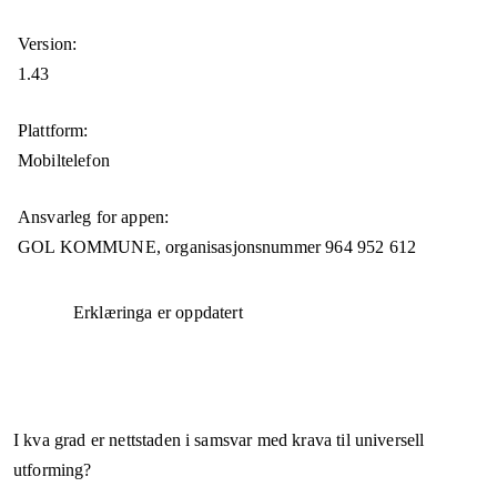
Version:
1.43
Plattform:
Mobiltelefon
Ansvarleg for appen:
GOL KOMMUNE,
organisasjonsnummer
964 952 612
Erklæringa er oppdatert
I kva grad er nettstaden i samsvar med krava til universell
utforming?