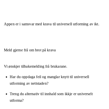
Appen er
i samsvar
med krava til universell utforming av ikt.
Meld gjerne frå om brot på krava
Vi ønskjer tilbakemelding frå brukarane.
Har du oppdaga feil og manglar knytt til universell
utforming av nettstaden?
Treng du alternativ til innhald som ikkje er universelt
utforma?