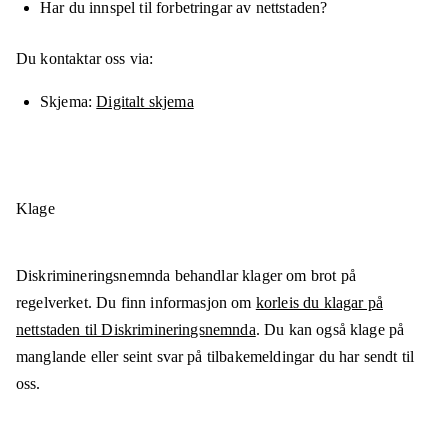
Har du innspel til forbetringar av nettstaden?
Du kontaktar oss via:
Skjema
Digitalt skjema
Klage
Diskrimineringsnemnda behandlar klager om brot på
regelverket. Du finn informasjon om
korleis du klagar på
nettstaden til Diskrimineringsnemnda
. Du kan også klage på
manglande eller seint svar på tilbakemeldingar du har sendt til
oss.