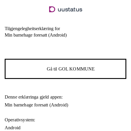
Hopp
til
hovudinnhald
Tilgjengelegheitserklæring for
Min barnehage foresatt (Android)
Gå til
GOL KOMMUNE
Denne erklæringa gjeld appen:
Min barnehage foresatt (Android)
Operativsystem:
Android