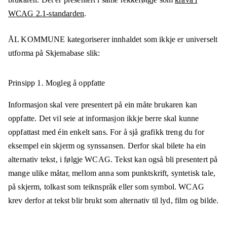
WCAG 2.1-standarden
.
ÅL KOMMUNE
kategoriserer innhaldet som ikkje er universelt
utforma på
Skjemabase
slik:
Prinsipp 1.
Mogleg å oppfatte
Informasjon skal vere presentert på ein måte brukaren kan
oppfatte. Det vil seie at informasjon ikkje berre skal kunne
oppfattast med éin enkelt sans. For å sjå grafikk treng du for
eksempel ein skjerm og synssansen. Derfor skal bilete ha ein
alternativ tekst, i følgje WCAG. Tekst kan også bli presentert på
mange ulike måtar, mellom anna som punktskrift, syntetisk tale,
på skjerm, tolkast som teiknspråk eller som symbol. WCAG
krev derfor at tekst blir brukt som alternativ til lyd, film og bilde.