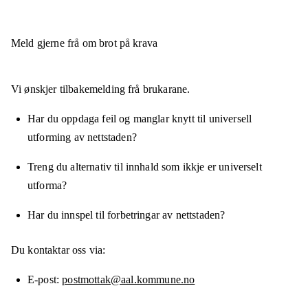
Meld gjerne frå om brot på krava
Vi ønskjer tilbakemelding frå brukarane.
Har du oppdaga feil og manglar knytt til universell
utforming av nettstaden?
Treng du alternativ til innhald som ikkje er universelt
utforma?
Har du innspel til forbetringar av nettstaden?
Du kontaktar oss via:
E-post
postmottak@aal.kommune.no