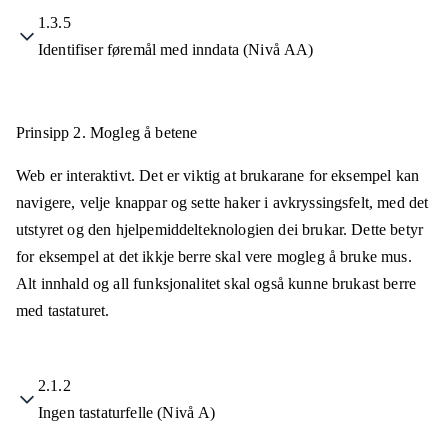
1.3.5
Identifiser føremål med inndata (Nivå AA)
Prinsipp 2.
Mogleg å betene
Web er interaktivt. Det er viktig at brukarane for eksempel kan
navigere, velje knappar og sette haker i avkryssingsfelt, med det
utstyret og den hjelpemiddelteknologien dei brukar. Dette betyr
for eksempel at det ikkje berre skal vere mogleg å bruke mus.
Alt innhald og all funksjonalitet skal også kunne brukast berre
med tastaturet.
2.1.2
Ingen tastaturfelle (Nivå A)