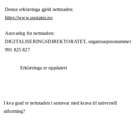
Denne erklæringa gjeld nettstaden:
https://www.uustatus.no
Ansvarleg for nettstaden:
DIGITALISERINGSDIREKTORATET,
organisasjonsnummer
991 825 827
Erklæringa er oppdatert
I kva grad er nettstaden i samsvar med krava til universell
utforming?