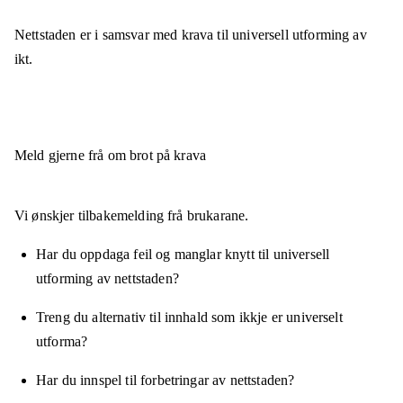
Nettstaden er
i samsvar
med krava til universell utforming av
ikt.
Meld gjerne frå om brot på krava
Vi ønskjer tilbakemelding frå brukarane.
Har du oppdaga feil og manglar knytt til universell
utforming av nettstaden?
Treng du alternativ til innhald som ikkje er universelt
utforma?
Har du innspel til forbetringar av nettstaden?