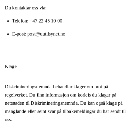
Du kontaktar oss via:
Telefon
+47 22 45 10 00
E-post
post@uutilsynet.no
Klage
Diskrimineringsnemnda behandlar klager om brot på
regelverket. Du finn informasjon om
korleis du klagar på
nettstaden til Diskrimineringsnemnda
. Du kan også klage på
manglande eller seint svar på tilbakemeldingar du har sendt til
oss.