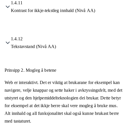
1.4.11
Kontrast for ikkje-tekstleg innhald (Nivå AA)
1.4.12
Tekstavstand (Nivå AA)
Prinsipp 2.
Mogleg å betene
Web er interaktivt. Det er viktig at brukarane for eksempel kan
navigere, velje knappar og sette haker i avkryssingsfelt, med det
utstyret og den hjelpemiddelteknologien dei brukar. Dette betyr
for eksempel at det ikkje berre skal vere mogleg å bruke mus.
Alt innhald og all funksjonalitet skal også kunne brukast berre
med tastaturet.