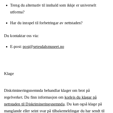
Treng du alternativ til innhald som ikkje er universelt
utforma?
Har du innspel til forbetringar av nettstaden?
Du kontaktar oss via:
E-post
post@setesdalsmuseet.no
Klage
Diskrimineringsnemnda behandlar klager om brot på
regelverket. Du finn informasjon om
korleis du klagar på
nettstaden til Diskrimineringsnemnda
. Du kan også klage på
manglande eller seint svar på tilbakemeldingar du har sendt til