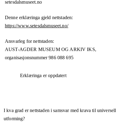
setesdalsmuseet.no
Denne erklæringa gjeld nettstaden:
https://www.setesdalsmuseet.no/
Ansvarleg for nettstaden:
AUST-AGDER MUSEUM OG ARKIV IKS,
organisasjonsnummer
986 088 695
Erklæringa er oppdatert
I kva grad er nettstaden i samsvar med krava til universell
utforming?