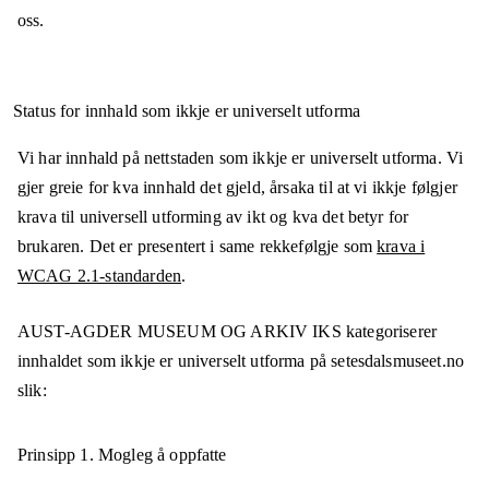
oss.
Status for innhald som ikkje er universelt utforma
Vi har innhald på nettstaden som ikkje er universelt utforma. Vi
gjer greie for kva innhald det gjeld, årsaka til at vi ikkje følgjer
krava til universell utforming av ikt og kva det betyr for
brukaren. Det er presentert i same rekkefølgje som
krava i
WCAG 2.1-standarden
.
AUST-AGDER MUSEUM OG ARKIV IKS
kategoriserer
innhaldet som ikkje er universelt utforma på
setesdalsmuseet.no
slik:
Prinsipp 1.
Mogleg å oppfatte