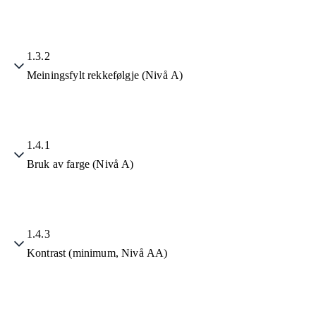
1.3.2
Meiningsfylt rekkefølgje (Nivå A)
1.4.1
Bruk av farge (Nivå A)
1.4.3
Kontrast (minimum, Nivå AA)