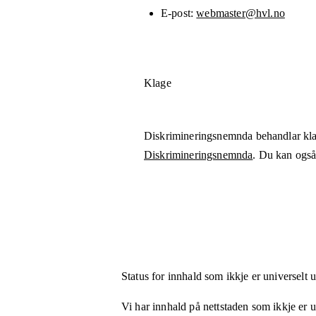
E-post
webmaster@hvl.no
Klage
Diskrimineringsnemnda behandlar kla
Diskrimineringsnemnda
. Du kan også 
Status for innhald som ikkje er universelt 
Vi har innhald på nettstaden som ikkje er uni