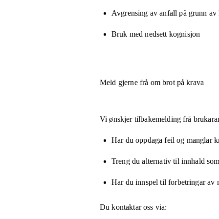
Avgrensing av anfall på grunn av
Bruk med nedsett kognisjon
Meld gjerne frå om brot på krava
Vi ønskjer tilbakemelding frå brukara
Har du oppdaga feil og manglar kny
Treng du alternativ til innhald som
Har du innspel til forbetringar av 
Du kontaktar oss via: