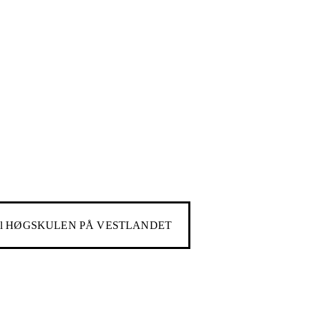
il
HØGSKULEN PÅ VESTLANDET