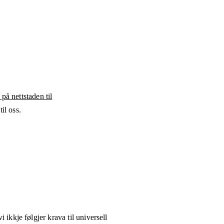
 på nettstaden til
il oss.
i ikkje følgjer krava til universell