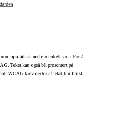
darden
.
kunne oppfattast med éin enkelt sans. For å
WCAG. Tekst kan også bli presentert på
bol. WCAG krev derfor at tekst blir brukt