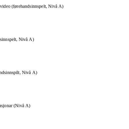
 video (førehandsinnspelt, Nivå A)
sinnspelt, Nivå A)
ndsinnspilt, Nivå A)
asjonar (Nivå A)