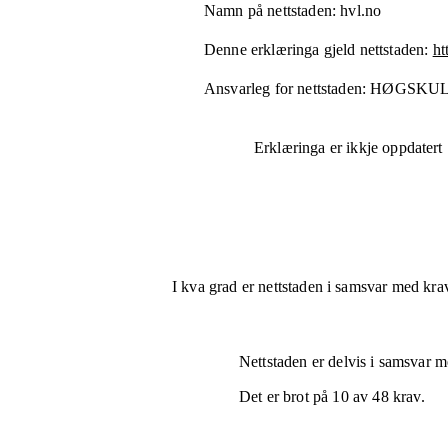
Namn på nettstaden:
hvl.no
Denne erklæringa gjeld nettstaden:
ht
Ansvarleg for nettstaden:
HØGSKUL
Erklæringa er ikkje oppdatert
I kva grad er nettstaden i samsvar med krav
Nettstaden er
delvis i samsvar
me
Det er brot på
10
av
48
krav.