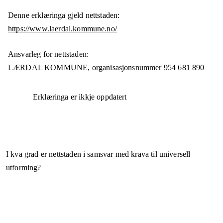
Denne erklæringa gjeld nettstaden:
https://www.laerdal.kommune.no/
Ansvarleg for nettstaden:
LÆRDAL KOMMUNE,
organisasjonsnummer
954 681 890
Erklæringa er ikkje oppdatert
I kva grad er nettstaden i samsvar med krava til universell
utforming?