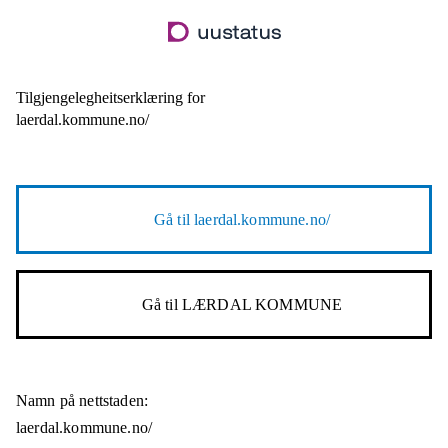
Hopp
til
hovudinnhald
Tilgjengelegheitserklæring for
laerdal.kommune.no/
Gå til
laerdal.kommune.no/
Gå til
LÆRDAL KOMMUNE
Namn på nettstaden:
laerdal.kommune.no/