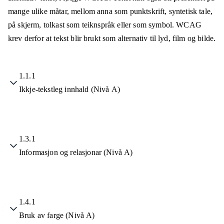
mange ulike måtar, mellom anna som punktskrift, syntetisk tale,
på skjerm, tolkast som teiknspråk eller som symbol. WCAG
krev derfor at tekst blir brukt som alternativ til lyd, film og bilde.
1.1.1
Ikkje-tekstleg innhald (Nivå A)
1.3.1
Informasjon og relasjonar (Nivå A)
1.4.1
Bruk av farge (Nivå A)