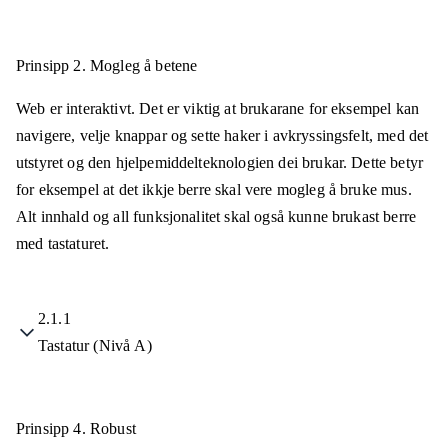
Prinsipp 2.
Mogleg å betene
Web er interaktivt. Det er viktig at brukarane for eksempel kan
navigere, velje knappar og sette haker i avkryssingsfelt, med det
utstyret og den hjelpemiddelteknologien dei brukar. Dette betyr
for eksempel at det ikkje berre skal vere mogleg å bruke mus.
Alt innhald og all funksjonalitet skal også kunne brukast berre
med tastaturet.
2.1.1
Tastatur (Nivå A)
Prinsipp 4.
Robust