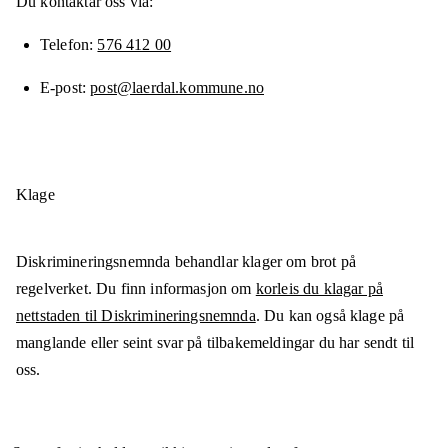
Du kontaktar oss via:
Telefon
576 412 00
E-post
post@laerdal.kommune.no
Klage
Diskrimineringsnemnda behandlar klager om brot på
regelverket. Du finn informasjon om
korleis du klagar på
nettstaden til Diskrimineringsnemnda
. Du kan også klage på
manglande eller seint svar på tilbakemeldingar du har sendt til
oss.