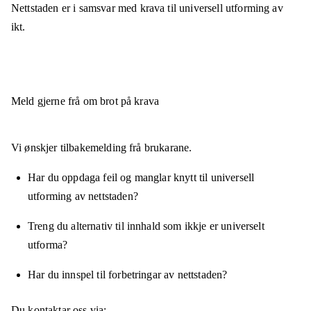
Nettstaden er
i samsvar
med krava til universell utforming av
ikt.
Meld gjerne frå om brot på krava
Vi ønskjer tilbakemelding frå brukarane.
Har du oppdaga feil og manglar knytt til universell
utforming av nettstaden?
Treng du alternativ til innhald som ikkje er universelt
utforma?
Har du innspel til forbetringar av nettstaden?
Du kontaktar oss via: