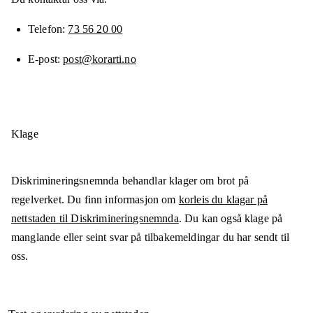
Telefon
73 56 20 00
E-post
post@korarti.no
Klage
Diskrimineringsnemnda behandlar klager om brot på
regelverket. Du finn informasjon om
korleis du klagar på
nettstaden til Diskrimineringsnemnda
. Du kan også klage på
manglande eller seint svar på tilbakemeldingar du har sendt til
oss.