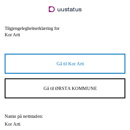
Hopp
til
hovudinnhald
Tilgjengelegheitserklæring for
Kor Arti
Gå til
Kor Arti
Gå til
ØRSTA KOMMUNE
Namn på nettstaden:
Kor Arti