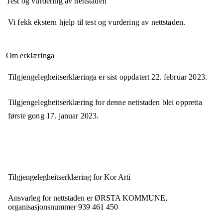
Test og vurdering av nettstaden
Vi fekk ekstern hjelp til test og vurdering av nettstaden.
Om erklæringa
Tilgjengelegheitserklæringa er sist oppdatert
22. februar 2023
.
Tilgjengelegheitserklæring for denne nettstaden blei oppretta
første gong
17. januar 2023
.
Tilgjengelegheits­erklæring for
Kor Arti
Ansvarleg for nettstaden er
ØRSTA KOMMUNE,
organisasjonsnummer
939 461 450