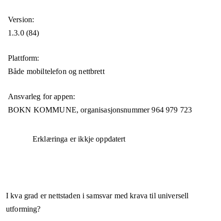
Version:
1.3.0 (84)
Plattform:
Både mobiltelefon og nettbrett
Ansvarleg for appen:
BOKN KOMMUNE,
organisasjonsnummer
964 979 723
Erklæringa er ikkje oppdatert
I kva grad er nettstaden i samsvar med krava til universell
utforming?