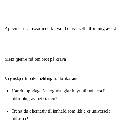
Appen er
i samsvar
med krava til universell utforming av ikt.
Meld gjerne frå om brot på krava
Vi ønskjer tilbakemelding frå brukarane.
Har du oppdaga feil og manglar knytt til universell
utforming av nettstaden?
Treng du alternativ til innhald som ikkje er universelt
utforma?