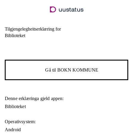
Hopp
til
hovudinnhald
Tilgjengelegheitserklæring for
Biblioteket
Gå til
BOKN KOMMUNE
Denne erklæringa gjeld appen:
Biblioteket
Operativsystem:
Android