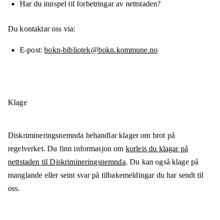
Har du innspel til forbetringar av nettstaden?
Du kontaktar oss via:
E-post
bokn-bibliotek@bokn.kommune.no
Klage
Diskrimineringsnemnda behandlar klager om brot på
regelverket. Du finn informasjon om
korleis du klagar på
nettstaden til Diskrimineringsnemnda
. Du kan også klage på
manglande eller seint svar på tilbakemeldingar du har sendt til
oss.