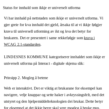
Status for innhald som ikkje er universelt utforma
Vi har innhald på nettstaden som ikkje er universelt utforma. Vi
gjer greie for kva innhald det gjeld, årsaka til at vi ikkje følgjer
krava til universell utforming av ikt og kva det betyr for
brukaren. Det er presentert i same rekkefølgje som
krava i
WCAG 2.1-standarden
.
LINDESNES KOMMUNE
kategoriserer innhaldet som ikkje er
universelt utforma på
Interact - digitale skjema
slik:
Prinsipp 2.
Mogleg å betene
Web er interaktivt. Det er viktig at brukarane for eksempel kan
navigere, velje knappar og sette haker i avkryssingsfelt, med det
utstyret og den hjelpemiddelteknologien dei brukar. Dette betyr
for eksempel at det ikkje berre skal vere mogleg å bruke mus.