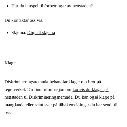
Har du innspel til forbetringar av nettstaden?
Du kontaktar oss via:
Skjema
Digitalt skjema
Klage
Diskrimineringsnemnda behandlar klager om brot på
regelverket. Du finn informasjon om
korleis du klagar på
nettstaden til Diskrimineringsnemnda
. Du kan også klage på
manglande eller seint svar på tilbakemeldingar du har sendt til
oss.