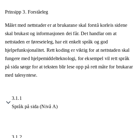
Prinsipp 3.
Forståeleg
Målet med nettstader er at brukarane skal forstå korleis sidene
skal brukast og informasjonen dei får. Det handlar om at
nettstaden er føreseieleg, har eit enkelt språk og god
hjelpefunksjonalitet. Rett koding er viktig for at nettstaden skal
fungere med hjelpemiddelteknologi, for eksempel vil rett språk
på sida sørge for at teksten blir lese opp på rett måte for brukarar
med talesyntese.
3.1.1
Språk på sida (Nivå A)
3.1.2