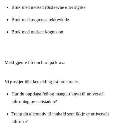
Bruk med nedsett rørsleevne eller styrke
Bruk med avgrensa rekkevidde
Bruk med nedsett kognisjon
Meld gjerne frå om brot på krava
Vi ønskjer tilbakemelding frå brukarane.
Har du oppdaga feil og manglar knytt til universell
utforming av nettstaden?
Treng du alternativ til innhald som ikkje er universelt
utforma?