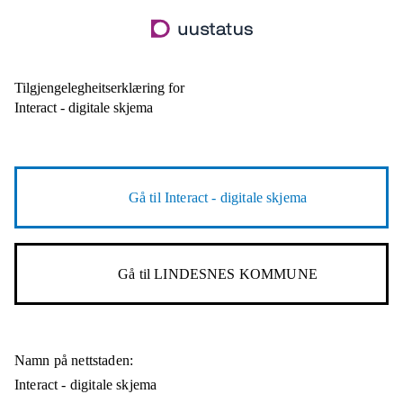
Hopp
til
hovudinnhald
Tilgjengelegheitserklæring for
Interact - digitale skjema
Gå til
Interact - digitale skjema
Gå til
LINDESNES KOMMUNE
Namn på nettstaden:
Interact - digitale skjema