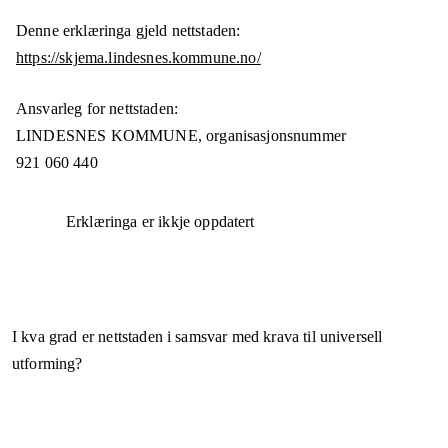
Denne erklæringa gjeld nettstaden:
https://skjema.lindesnes.kommune.no/
Ansvarleg for nettstaden:
LINDESNES KOMMUNE,
organisasjonsnummer
921 060 440
Erklæringa er ikkje oppdatert
I kva grad er nettstaden i samsvar med krava til universell
utforming?