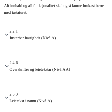
Alt innhald og all funksjonalitet skal også kunne brukast berre
med tastaturet.
2.2.1
Justerbar hastigheit (Nivå A)
2.4.6
Overskrifter og leietekstar (Nivå AA)
2.5.3
Leietekst i namn (Nivå A)