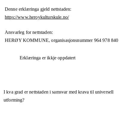
Denne erklæringa gjeld nettstaden:
https://www.heroykulturskule.no/
Ansvarleg for nettstaden:
HERØY KOMMUNE,
organisasjonsnummer
964 978 840
Erklæringa er ikkje oppdatert
I kva grad er nettstaden i samsvar med krava til universell
utforming?