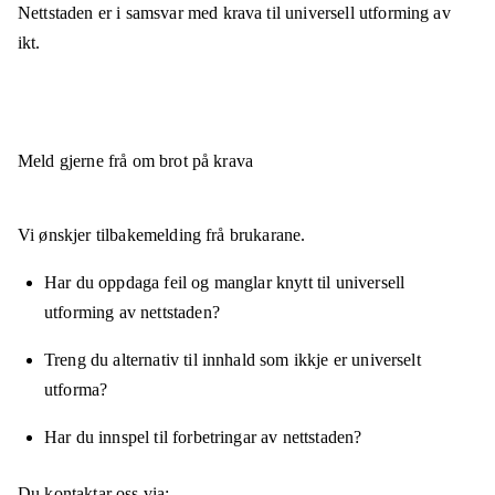
Nettstaden er
i samsvar
med krava til universell utforming av
ikt.
Meld gjerne frå om brot på krava
Vi ønskjer tilbakemelding frå brukarane.
Har du oppdaga feil og manglar knytt til universell
utforming av nettstaden?
Treng du alternativ til innhald som ikkje er universelt
utforma?
Har du innspel til forbetringar av nettstaden?
Du kontaktar oss via: