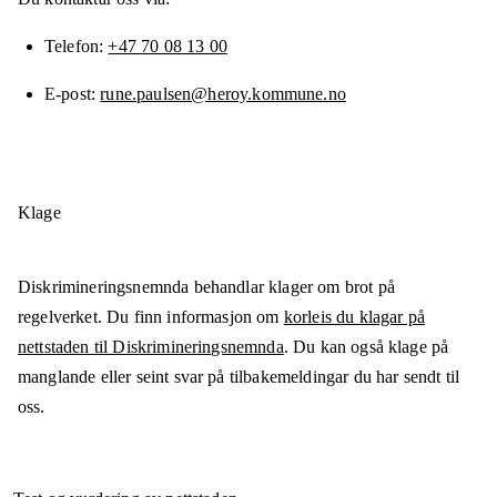
Telefon
+47 70 08 13 00
E-post
rune.paulsen@heroy.kommune.no
Klage
Diskrimineringsnemnda behandlar klager om brot på
regelverket. Du finn informasjon om
korleis du klagar på
nettstaden til Diskrimineringsnemnda
. Du kan også klage på
manglande eller seint svar på tilbakemeldingar du har sendt til
oss.