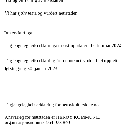
Test og vurdering av nettstaden
Vi har sjølv testa og vurdert nettstaden.
Om erklæringa
Tilgjengelegheitserklæringa er sist oppdatert
02. februar 2024
.
Tilgjengelegheitserklæring for denne nettstaden blei oppretta
første gong
30. januar 2023
.
Tilgjengelegheits­erklæring for
heroykulturskule.no
Ansvarleg for nettstaden er
HERØY KOMMUNE,
organisasjonsnummer
964 978 840