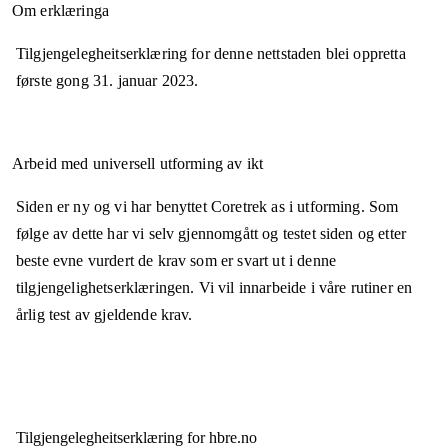
Om erklæringa
Tilgjengelegheitserklæring for denne nettstaden blei oppretta
første gong
31. januar 2023
.
Arbeid med universell utforming av ikt
Siden er ny og vi har benyttet Coretrek as i utforming. Som
følge av dette har vi selv gjennomgått og testet siden og etter
beste evne vurdert de krav som er svart ut i denne
tilgjengelighetserklæringen. Vi vil innarbeide i våre rutiner en
årlig test av gjeldende krav.
Tilgjengelegheits­erklæring for
hbre.no