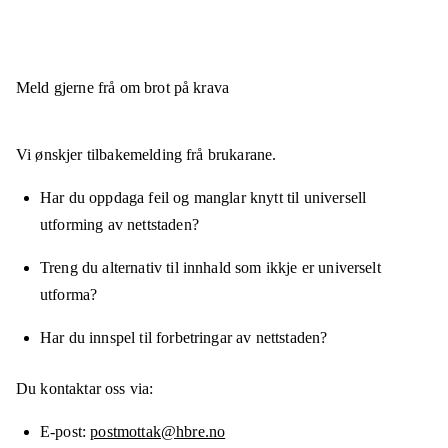
Meld gjerne frå om brot på krava
Vi ønskjer tilbakemelding frå brukarane.
Har du oppdaga feil og manglar knytt til universell
utforming av nettstaden?
Treng du alternativ til innhald som ikkje er universelt
utforma?
Har du innspel til forbetringar av nettstaden?
Du kontaktar oss via:
E-post
postmottak@hbre.no