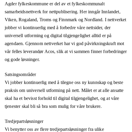
Agder fylkeskommune er del av et fylkeskommunalt
samarbeidsnettverk for nettpublisering. Her inngår Innlandet,
Viken, Rogaland, Troms og Finnmark og Nordland. I nettverket
jobber vi kontinuerlig med å forbedre våre nettsider, der
universell utforming og digital tilgjengelighet alltid er på
agendaen. Gjennom nettverket har vi god påvirkningskraft mot
vår felles leverandør Acos, slik at vi sammen finner forbedringer
og gode løsninger.
Satsingsområder
Vi jobber kontinuerlig med å tilegne oss ny kunnskap og beste
praksis om universell utforming på nett. Målet er at alle ansatte
skal ha et bevisst forhold til digital tilgjengelighet, og at våre
tjenester skal bli så bra som mulig for våre brukere.
Tredjepartsløsninger
Vi benytter oss av flere tredjepartsløsninger fra ulike