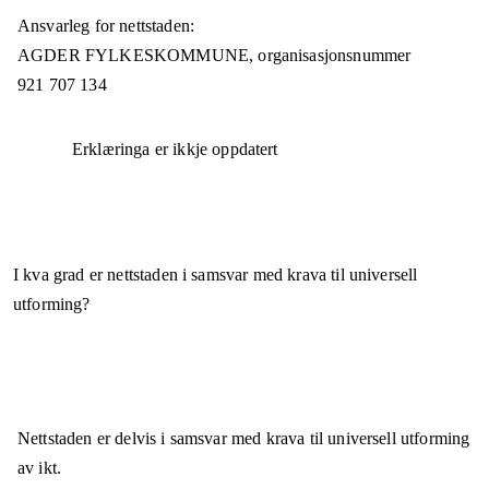
Ansvarleg for nettstaden:
AGDER FYLKESKOMMUNE,
organisasjonsnummer
921 707 134
Erklæringa er ikkje oppdatert
I kva grad er nettstaden i samsvar med krava til universell
utforming?
Nettstaden er
delvis i samsvar
med krava til universell utforming
av ikt.