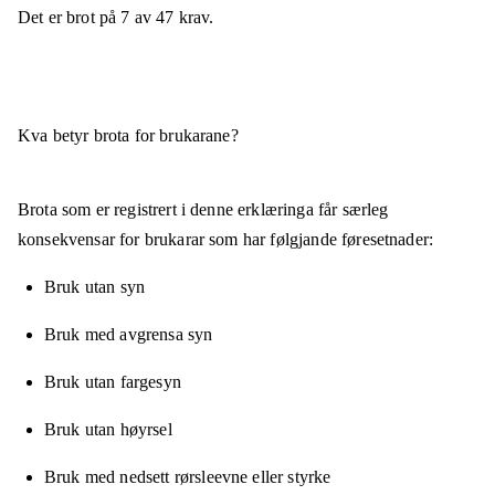
Det er brot på
7
av
47
krav.
Kva betyr brota for brukarane?
Brota som er registrert i denne erklæringa får særleg
konsekvensar for brukarar som har følgjande føresetnader:
Bruk utan syn
Bruk med avgrensa syn
Bruk utan fargesyn
Bruk utan høyrsel
Bruk med nedsett rørsleevne eller styrke