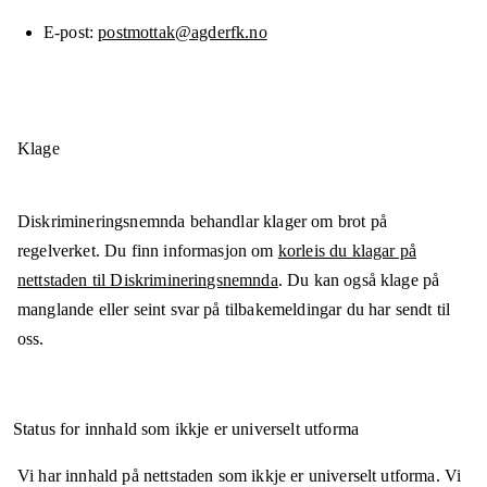
E-post
postmottak@agderfk.no
Klage
Diskrimineringsnemnda behandlar klager om brot på
regelverket. Du finn informasjon om
korleis du klagar på
nettstaden til Diskrimineringsnemnda
. Du kan også klage på
manglande eller seint svar på tilbakemeldingar du har sendt til
oss.
Status for innhald som ikkje er universelt utforma
Vi har innhald på nettstaden som ikkje er universelt utforma. Vi