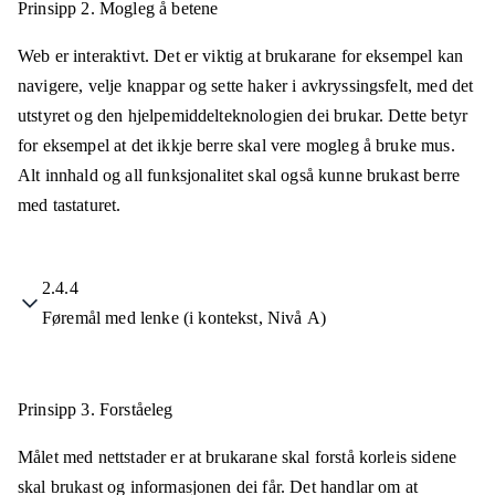
Prinsipp 2.
Mogleg å betene
Web er interaktivt. Det er viktig at brukarane for eksempel kan
navigere, velje knappar og sette haker i avkryssingsfelt, med det
utstyret og den hjelpemiddelteknologien dei brukar. Dette betyr
for eksempel at det ikkje berre skal vere mogleg å bruke mus.
Alt innhald og all funksjonalitet skal også kunne brukast berre
med tastaturet.
2.4.4
Føremål med lenke (i kontekst, Nivå A)
Prinsipp 3.
Forståeleg
Målet med nettstader er at brukarane skal forstå korleis sidene
skal brukast og informasjonen dei får. Det handlar om at