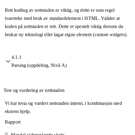
Rett koding av nettstaden er viktig, og dette er som regel
ivareteke med bruk av standardelement i HTML. Valider at
koden på nettstaden er rett. Dette er spesielt viktig dersom du
brukar ny teknologi eller lagar eigne element (custom widgets).
4.1.1
Parsing (oppdeling, Nivå A)
Test og vurdering av nettstaden
Vi har testa og vurdert nettstaden internt, i kombinasjon med
ekstern hjelp.
Rapport
Mandal videregående skole