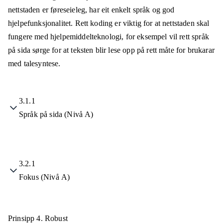
nettstaden er føreseieleg, har eit enkelt språk og god
hjelpefunksjonalitet. Rett koding er viktig for at nettstaden skal
fungere med hjelpemiddelteknologi, for eksempel vil rett språk
på sida sørge for at teksten blir lese opp på rett måte for brukarar
med talesyntese.
3.1.1
Språk på sida (Nivå A)
3.2.1
Fokus (Nivå A)
Prinsipp 4.
Robust