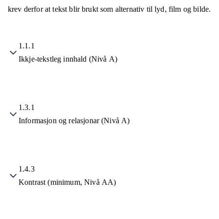
krev derfor at tekst blir brukt som alternativ til lyd, film og bilde.
1.1.1
Ikkje-tekstleg innhald (Nivå A)
1.3.1
Informasjon og relasjonar (Nivå A)
1.4.3
Kontrast (minimum, Nivå AA)