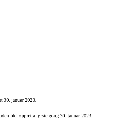
rt
30. januar 2023
.
taden blei oppretta første gong
30. januar 2023
.