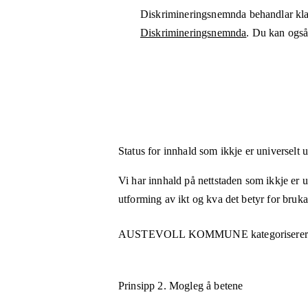
Diskrimineringsnemnda behandlar kla
Diskrimineringsnemnda
. Du kan også 
Status for innhald som ikkje er universelt 
Vi har innhald på nettstaden som ikkje er uni
utforming av ikt og kva det betyr for bruk
AUSTEVOLL KOMMUNE
kategoriserer
Prinsipp 2.
Mogleg å betene