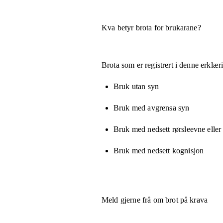
Kva betyr brota for brukarane?
Brota som er registrert i denne erklæ
Bruk utan syn
Bruk med avgrensa syn
Bruk med nedsett rørsleevne eller
Bruk med nedsett kognisjon
Meld gjerne frå om brot på krava