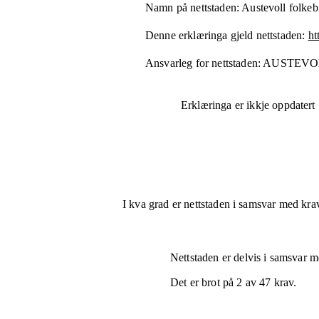
Namn på nettstaden:
Austevoll folkeb
Denne erklæringa gjeld nettstaden:
ht
Ansvarleg for nettstaden:
AUSTEVO
Erklæringa er ikkje oppdatert
I kva grad er nettstaden i samsvar med krav
Nettstaden er
delvis i samsvar
me
Det er brot på
2
av
47
krav.