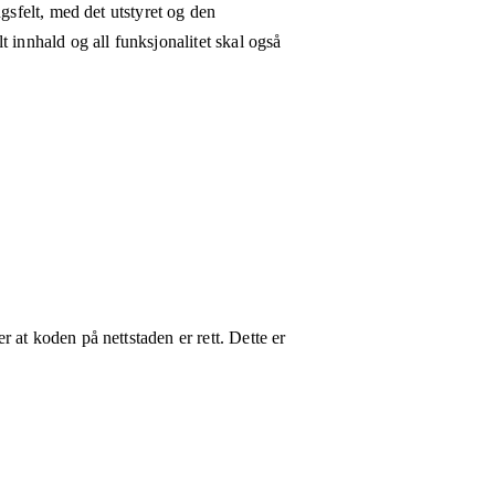
gsfelt, med det utstyret og den
 innhald og all funksjonalitet skal også
 at koden på nettstaden er rett. Dette er