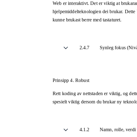
Web er interaktivt. Det er viktig at brukar
hjelpemiddelteknologien dei brukar. Dette b
kunne brukast berre med tastaturet.
2.4.7
Synleg fokus (Ni
Prinsipp 4.
Robust
Rett koding av nettstaden er viktig, og de
spesielt viktig dersom du brukar ny teknolo
4.1.2
Namn, rolle, verdi