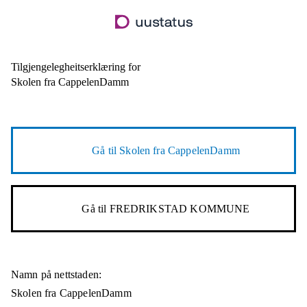
Hopp
til
hovudinnhald
Tilgjengelegheitserklæring for
Skolen fra CappelenDamm
Gå til
Skolen fra CappelenDamm
Gå til
FREDRIKSTAD KOMMUNE
Namn på nettstaden:
Skolen fra CappelenDamm