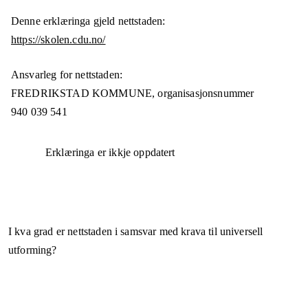
Denne erklæringa gjeld nettstaden:
https://skolen.cdu.no/
Ansvarleg for nettstaden:
FREDRIKSTAD KOMMUNE,
organisasjonsnummer
940 039 541
Erklæringa er ikkje oppdatert
I kva grad er nettstaden i samsvar med krava til universell
utforming?