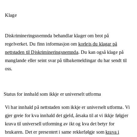
Klage
Diskrimineringsnemnda behandlar klager om brot på
regelverket. Du finn informasjon om
korleis du klagar på
nettstaden til Diskrimineringsnemnda
. Du kan også klage på
manglande eller seint svar på tilbakemeldingar du har sendt til
oss.
Status for innhald som ikkje er universelt utforma
Vi har innhald på nettstaden som ikkje er universelt utforma. Vi
gjer greie for kva innhald det gjeld, årsaka til at vi ikkje følgjer
krava til universell utforming av ikt og kva det betyr for
brukaren. Det er presentert i same rekkefølgje som
krava i