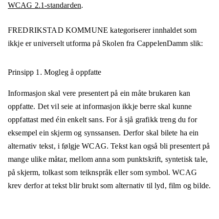
WCAG 2.1-standarden
.
FREDRIKSTAD KOMMUNE
kategoriserer innhaldet som
ikkje er universelt utforma på
Skolen fra CappelenDamm
slik:
Prinsipp 1.
Mogleg å oppfatte
Informasjon skal vere presentert på ein måte brukaren kan
oppfatte. Det vil seie at informasjon ikkje berre skal kunne
oppfattast med éin enkelt sans. For å sjå grafikk treng du for
eksempel ein skjerm og synssansen. Derfor skal bilete ha ein
alternativ tekst, i følgje WCAG. Tekst kan også bli presentert på
mange ulike måtar, mellom anna som punktskrift, syntetisk tale,
på skjerm, tolkast som teiknspråk eller som symbol. WCAG
krev derfor at tekst blir brukt som alternativ til lyd, film og bilde.