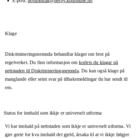
E-post
postmottak@heroy.kommune.no
Klage
Diskrimineringsnemnda behandlar klager om brot på
regelverket. Du finn informasjon om
korleis du klagar på
nettstaden til Diskrimineringsnemnda
. Du kan også klage på
manglande eller seint svar på tilbakemeldingar du har sendt til
oss.
Status for innhald som ikkje er universelt utforma
Vi har innhald på nettstaden som ikkje er universelt utforma. Vi
gjer greie for kva innhald det gjeld, årsaka til at vi ikkje følgjer