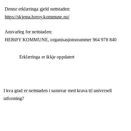
Denne erklæringa gjeld nettstaden:
https://skjema.heroy.kommune.no/
Ansvarleg for nettstaden:
HERØY KOMMUNE,
organisasjonsnummer
964 978 840
Erklæringa er ikkje oppdatert
I kva grad er nettstaden i samsvar med krava til universell
utforming?