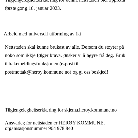
første gong
18. januar 2023
.
Arbeid med universell utforming av ikt
Nettstaden skal kunne brukast av alle. Dersom du støyter på
noko som ikkje følger krava, ønsker vi å høyre frå deg. Bruk
tilbakemeldingsfunksjonen (e-post til
postmottak@heroy.kommune.no
) og gi oss beskjed!
Tilgjengelegheits­erklæring for
skjema.heroy.kommune.no
Ansvarleg for nettstaden er
HERØY KOMMUNE,
organisasjonsnummer
964 978 840