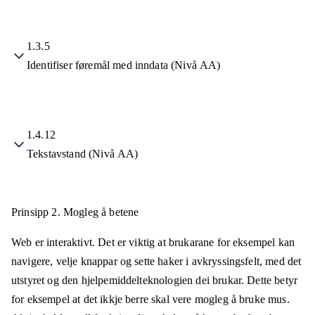
1.3.5
Identifiser føremål med inndata (Nivå AA)
1.4.12
Tekstavstand (Nivå AA)
Prinsipp 2.
Mogleg å betene
Web er interaktivt. Det er viktig at brukarane for eksempel kan
navigere, velje knappar og sette haker i avkryssingsfelt, med det
utstyret og den hjelpemiddelteknologien dei brukar. Dette betyr
for eksempel at det ikkje berre skal vere mogleg å bruke mus.