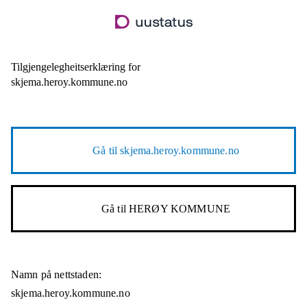
Hopp
til
hovudinnhald
Tilgjengelegheitserklæring for
skjema.heroy.kommune.no
Gå til
skjema.heroy.kommune.no
Gå til
HERØY KOMMUNE
Namn på nettstaden:
skjema.heroy.kommune.no