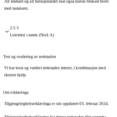
Alt innhald og all funksjonalitet skal også kunne brukast berre
med tastaturet.
2.5.3
Leietekst i namn (Nivå A)
Test og vurdering av nettstaden
Vi har testa og vurdert nettstaden internt, i kombinasjon med
ekstern hjelp.
Om erklæringa
Tilgjengelegheitserklæringa er sist oppdatert
05. februar 2024
.
Tilgjengelegheitserklæring for denne nettstaden blei oppretta