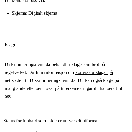
Du kontaktar oss via:
Skjema
Digitalt skjema
Klage
Diskrimineringsnemnda behandlar klager om brot på
regelverket. Du finn informasjon om
korleis du klagar på
nettstaden til Diskrimineringsnemnda
. Du kan også klage på
manglande eller seint svar på tilbakemeldingar du har sendt til
oss.
Status for innhald som ikkje er universelt utforma