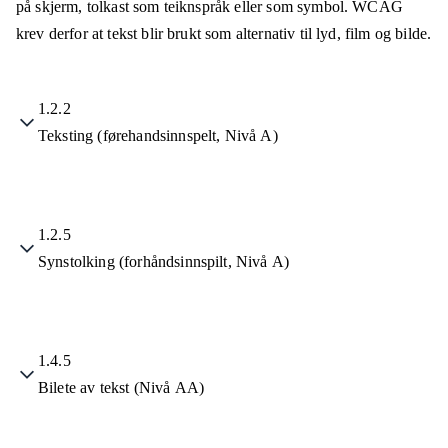
på skjerm, tolkast som teiknspråk eller som symbol. WCAG
krev derfor at tekst blir brukt som alternativ til lyd, film og bilde.
1.2.2
Teksting (førehandsinnspelt, Nivå A)
1.2.5
Synstolking (forhåndsinnspilt, Nivå A)
1.4.5
Bilete av tekst (Nivå AA)