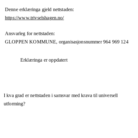
Denne erklæringa gjeld nettstaden:
https://www.trivselshagen.no/
Ansvarleg for nettstaden:
GLOPPEN KOMMUNE,
organisasjonsnummer
964 969 124
Erklæringa er oppdatert
I kva grad er nettstaden i samsvar med krava til universell
utforming?