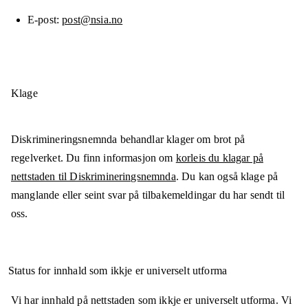
E-post
post@nsia.no
Klage
Diskrimineringsnemnda behandlar klager om brot på
regelverket. Du finn informasjon om
korleis du klagar på
nettstaden til Diskrimineringsnemnda
. Du kan også klage på
manglande eller seint svar på tilbakemeldingar du har sendt til
oss.
Status for innhald som ikkje er universelt utforma
Vi har innhald på nettstaden som ikkje er universelt utforma. Vi