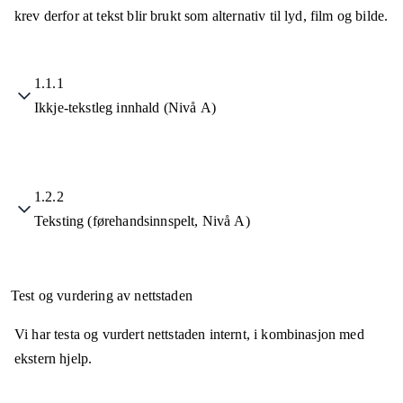
krev derfor at tekst blir brukt som alternativ til lyd, film og bilde.
1.1.1
Ikkje-tekstleg innhald (Nivå A)
1.2.2
Teksting (førehandsinnspelt, Nivå A)
Test og vurdering av nettstaden
Vi har testa og vurdert nettstaden internt, i kombinasjon med
ekstern hjelp.