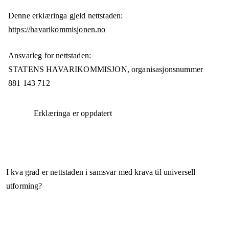
Denne erklæringa gjeld nettstaden:
https://havarikommisjonen.no
Ansvarleg for nettstaden:
STATENS HAVARIKOMMISJON,
organisasjonsnummer
881 143 712
Erklæringa er oppdatert
I kva grad er nettstaden i samsvar med krava til universell
utforming?